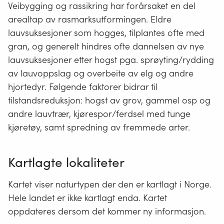
Veibygging og rassikring har forårsaket en del
arealtap av rasmarksutformingen. Eldre
lauvsuksesjoner som hogges, tilplantes ofte med
gran, og generelt hindres ofte dannelsen av nye
lauvsuksesjoner etter hogst pga. sprøyting/rydding
av lauvoppslag og overbeite av elg og andre
hjortedyr. Følgende faktorer bidrar til
tilstandsreduksjon: hogst av grov, gammel osp og
andre lauvtrær, kjørespor/ferdsel med tunge
kjøretøy, samt spredning av fremmede arter.
Kartlagte lokaliteter
Kartet viser naturtypen der den er kartlagt i Norge.
Hele landet er ikke kartlagt enda. Kartet
oppdateres dersom det kommer ny informasjon.