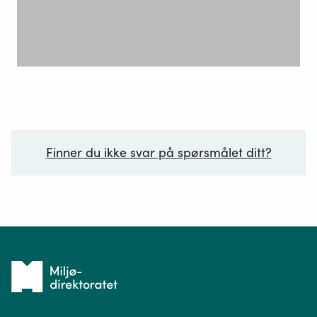
Finner du ikke svar på spørsmålet ditt?
Ditt spørsmål*
Tilbake
til