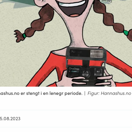
ashus.no er stengt i en lenegr periode.
|
Figur: Hannashus.no
25.08.2023