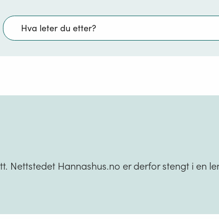
Søk
t. Nettstedet Hannashus.no er derfor stengt i en l