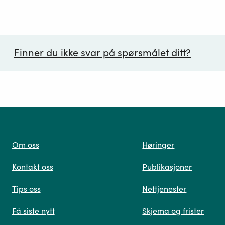
Finner du ikke svar på spørsmålet ditt?
ørsmål*
Om oss
Høringer
Kontakt oss
Publikasjoner
 oss
Tips oss
Nettjenester
Få siste nytt
Skjema og frister