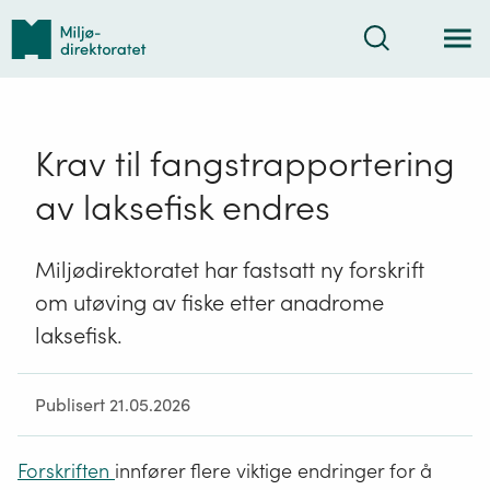
Tilbake
Søk
til
forsiden
Krav til fangstrapportering
av laksefisk endres
Miljødirektoratet har fastsatt ny forskrift
om utøving av fiske etter anadrome
laksefisk.
Publisert 21.05.2026
Forskriften
innfører flere viktige endringer for å