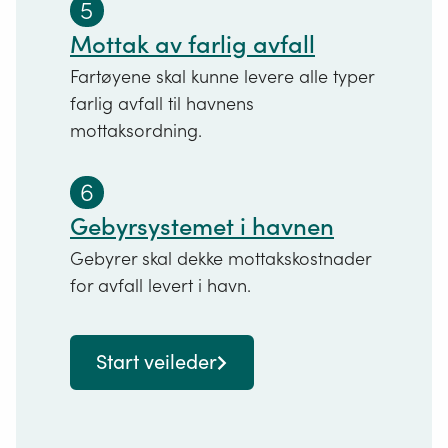
5
Mottak av farlig avfall
Fartøyene skal kunne levere alle typer
farlig avfall til havnens
mottaksordning.
6
Gebyrsystemet i havnen
Gebyrer skal dekke mottakskostnader
for avfall levert i havn.
Start veileder