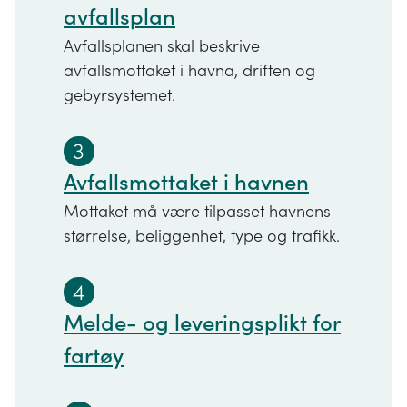
avfallsplan
Avfallsplanen skal beskrive
avfallsmottaket i havna, driften og
gebyrsystemet.
3
Avfallsmottaket i havnen
Mottaket må være tilpasset havnens
størrelse, beliggenhet, type og trafikk.
4
Melde- og leveringsplikt for
fartøy