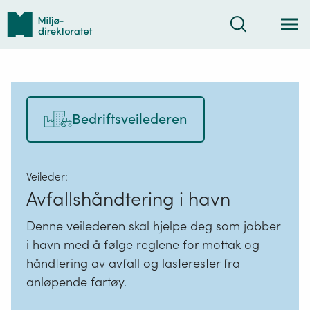
Tilbake
Søk
til
forsiden
Bedriftsveilederen
Veileder:
Avfallshåndtering i havn
Denne veilederen skal hjelpe deg som jobber
i havn med å følge reglene for mottak og
håndtering av avfall og lasterester fra
anløpende fartøy.