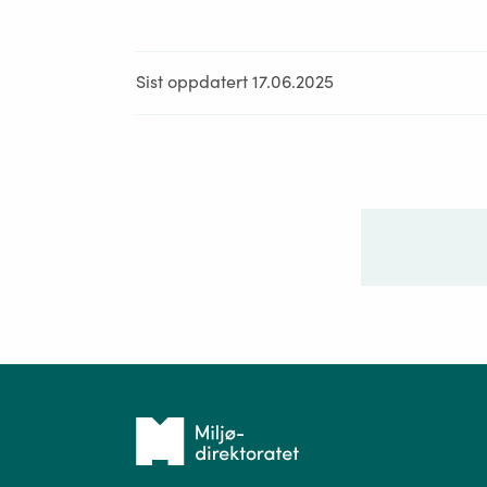
Sist oppdatert 17.06.2025
Ditt sp
Tilbake
til