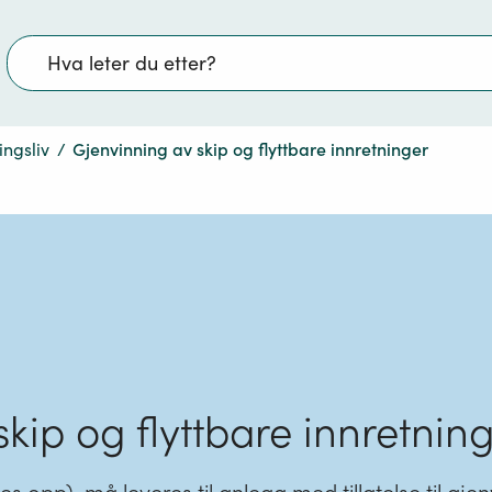
Søk
ingsliv
/
Gjenvinning av skip og flyttbare innretninger
kip og flyttbare innretnin