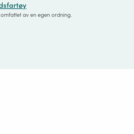
idsfartøy
 omfattet av en egen ordning.