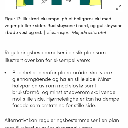
Figur 12: Illustrert eksempel på et boligprosjekt med
veger på flere sider. Rød støysone i nord, og gul støysone
i både vest og øst.
|
Illustrasjon: Miljødirektoratet
Reguleringsbestemmelser i en slik plan som
illustrert over kan for eksempel være:
Boenheter innenfor planområdet skal være
gjennomgående og ha en stille side. Minst
halvparten av rom med støyfølsomt
bruksformål og minst et soverom skal vende
mot stille side. Hjørneleiligheter kan ha dempet
fasade som erstatning for stille side.
Alternativt kan reguleringsbestemmelser i en plan
som illustrert over for eksempel være: