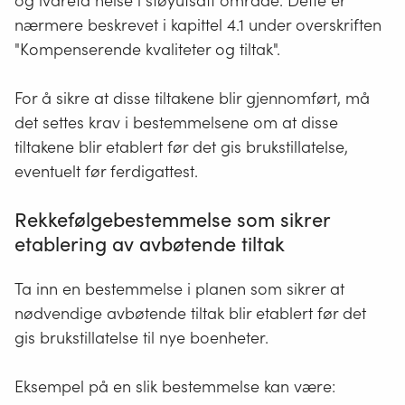
og ivareta helse i støyutsatt område. Dette er
nærmere beskrevet i kapittel 4.1 under overskriften
"Kompenserende kvaliteter og tiltak".
For å sikre at disse tiltakene blir gjennomført, må
det settes krav i bestemmelsene om at disse
tiltakene blir etablert før det gis brukstillatelse,
eventuelt før ferdigattest.
Rekkefølgebestemmelse som sikrer
etablering av avbøtende tiltak
Ta inn en bestemmelse i planen som sikrer at
nødvendige avbøtende tiltak blir etablert før det
gis brukstillatelse til nye boenheter.
Eksempel på en slik bestemmelse kan være: