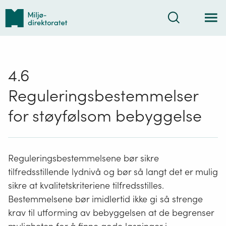
Tilbake
Søk
til
forsiden
4.6
Reguleringsbestemmelser
for støyfølsom bebyggelse
Reguleringsbestemmelsene bør sikre
tilfredsstillende lydnivå og bør så langt det er mulig
sikre at kvalitetskriteriene tilfredsstilles.
Bestemmelsene bør imidlertid ikke gi så strenge
krav til utforming av bebyggelsen at de begrenser