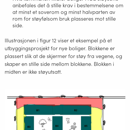
anbefales det å stille krav i bestemmelsene om
at minst et soverom og minst halvparten av
rom for støyfølsom bruk plasseres mot stille
side.
Illustrasjonen i figur 12 viser et eksempel på et
utbyggingsprosjekt for nye boliger. Blokkene er
plassert slik at de skjermer for støy fra vegene, og
skaper en stille side mellom blokkene. Blokken i
midten er ikke støyutsatt.