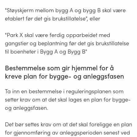
"Støyskjerm mellom bygg A og bygg B skal være
etablert før det gis brukstillatelse", eller
"Park X skal være ferdig opparbeidet med
gangstier og beplantning før det gis brukstillatelse
til boenheter i Bygg A og Bygg B"
Bestemmelse som gir hjemmel for å
kreve plan for bygge- og anleggsfasen
Ta inn en bestemmelse i reguleringsplanen som
setter krav om at det skal lages en plan for bygge-
og anleggsfasen.
Det bør settes krav om at det skal foreligge en plan
for gjennomføring av anleggsperioden senest ved