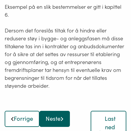
Eksempel på en slik bestemmelser er gitt i kapittel
6.
Dersom det foreslås tiltak for å hindre eller
redusere støy i bygge- og anleggsfasen må disse
tiltakene tas inn i kontrakter og anbudsdokumenter
for å sikre at det settes av ressurser til etablering
og gjennomføring, og at entreprenørens
fremdriftsplaner tar hensyn til eventuelle krav om
begrensninger til tidsrom for når det tillates
støyende arbeider.
Forrige
Neste
Last
ned