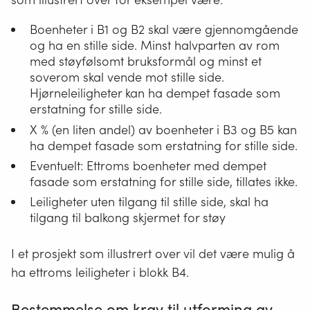
Boenheter i B1 og B2 skal være gjennomgående
og ha en stille side. Minst halvparten av rom
med støyfølsomt bruksformål og minst et
soverom skal vende mot stille side.
Hjørneleiligheter kan ha dempet fasade som
erstatning for stille side.
X % (en liten andel) av boenheter i B3 og B5 kan
ha dempet fasade som erstatning for stille side.
Eventuelt: Ettroms boenheter med dempet
fasade som erstatning for stille side, tillates ikke.
Leiligheter uten tilgang til stille side, skal ha
tilgang til balkong skjermet for støy
I et prosjekt som illustrert over vil det være mulig å
ha ettroms leiligheter i blokk B4.
Bestemmelse om krav til utforming av