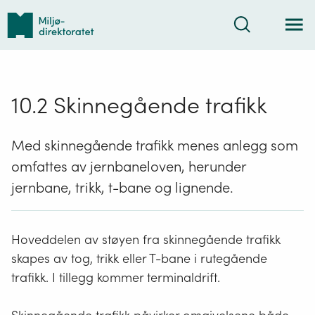
Tilbake
Søk
til
forsiden
10.2 Skinnegående trafikk
Med skinnegående trafikk menes anlegg som
omfattes av jernbaneloven, herunder
jernbane, trikk, t-bane og lignende.
Hoveddelen av støyen fra skinnegående trafikk
skapes av tog, trikk eller T-bane i rutegående
trafikk. I tillegg kommer terminaldrift.