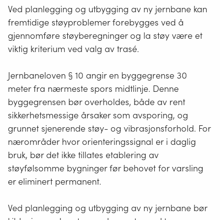
Ved planlegging og utbygging av ny jernbane kan
fremtidige støyproblemer forebygges ved å
gjennomføre støyberegninger og la støy være et
viktig kriterium ved valg av trasé.
Jernbaneloven § 10 angir en byggegrense 30
meter fra nærmeste spors midtlinje. Denne
byggegrensen bør overholdes, både av rent
sikkerhetsmessige årsaker som avsporing, og
grunnet sjenerende støy- og vibrasjonsforhold. For
nærområder hvor orienteringssignal er i daglig
bruk, bør det ikke tillates etablering av
støyfølsomme bygninger før behovet for varsling
er eliminert permanent.
Ved planlegging og utbygging av ny jernbane bør