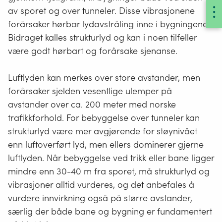
av sporet og over tunneler. Disse vibrasjonene
forårsaker hørbar lydavstråling inne i bygningene.
Bidraget kalles strukturlyd og kan i noen tilfeller
være godt hørbart og forårsake sjenanse.
Luftlyden kan merkes over store avstander, men
forårsaker sjelden vesentlige ulemper på
avstander over ca. 200 meter med norske
trafikkforhold. For bebyggelse over tunneler kan
strukturlyd være mer avgjørende for støynivået
enn luft­overført lyd, men ellers dominerer gjerne
luftlyden. Når bebyggelse ved trikk eller bane ligger
mindre enn 30-40 m fra sporet, må strukturlyd og
vibrasjoner alltid vurderes, og det anbefales å
vurdere innvirkning også på større avstander,
særlig der både bane og bygning er fundamentert