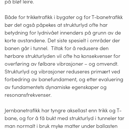
på bløt leire.
Både for trikketrafikk i bygater og for T-banetrafikk
bør det også påpekes at strukturlyd ofte har
betydning for lydnivået innendørs på grunn av de
korte avstandene. Det siste spesielt i områder der
banen går i tunnel. Tiltak for å redusere den
hørbare strukturlyden vil ofte ha konsekvenser for
overføring av følbare vibrasjoner – og omvendt.
Strukturlyd og vibrasjoner reduseres primært ved
forbedring av banefundament, og etter evaluering
av fundamentets dynamiske egenskaper og
resonansfrekvenser.
Jernbanetrafikk har tyngre aksellast enn trikk og T-
bane, og for å få bukt med strukturlyd i tunneler tar
man normalt i bruk myke matter under ballasten