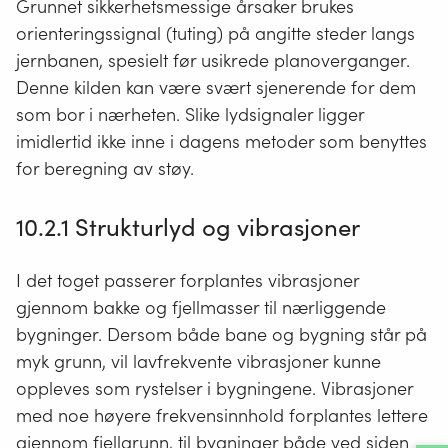
Grunnet sikkerhetsmessige årsaker brukes
orienteringssignal (tuting) på angitte steder langs
jernbanen, spesielt før usikrede planoverganger.
Denne kilden kan være svært sjenerende for dem
som bor i nærheten. Slike lydsignaler ligger
imidlertid ikke inne i dagens metoder som benyttes
for beregning av støy.
10.2.1
Strukturlyd og vibrasjoner
I det toget passerer forplantes vibrasjoner
gjennom bakke og fjellmasser til nærliggende
bygninger. Dersom både bane og bygning står på
myk grunn, vil lavfrekvente vibrasjoner kunne
oppleves som rystelser i bygningene. Vibrasjoner
med noe høyere frekvensinnhold forplantes lettere
gjennom fjellgrunn, til bygninger både ved siden