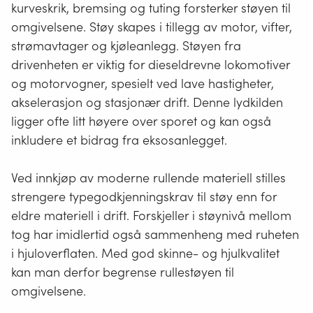
kurveskrik, bremsing og tuting forsterker støyen til
omgivelsene. Støy skapes i tillegg av motor, vifter,
strømavtager og kjøleanlegg. Støyen fra
drivenheten er viktig for dieseldrevne lokomotiver
og motorvogner, spesielt ved lave hastigheter,
akselerasjon og stasjonær drift. Denne lydkilden
ligger ofte litt høyere over sporet og kan også
inkludere et bidrag fra eksosanlegget.
Ved innkjøp av moderne rullende materiell stilles
strengere typegodkjenningskrav til støy enn for
eldre materiell i drift. Forskjeller i støynivå mellom
tog har imidlertid også sammenheng med ruheten
i hjuloverflaten. Med god skinne- og hjulkvalitet
kan man derfor begrense rullestøyen til
omgivelsene.