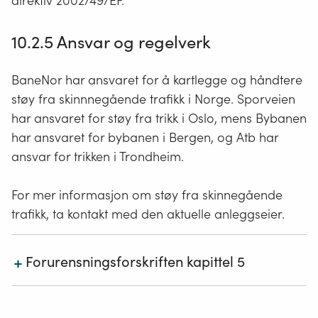
direktiv 2002/49/EF.
10.2.5 Ansvar og regelverk
BaneNor har ansvaret for å kartlegge og håndtere
støy fra skinnnegående trafikk i Norge. Sporveien
har ansvaret for støy fra trikk i Oslo, mens Bybanen
har ansvaret for bybanen i Bergen, og Atb har
ansvar for trikken i Trondheim.
For mer informasjon om støy fra skinnegående
trafikk, ta kontakt med den aktuelle anleggseier.
+
Forurensningsforskriften kapittel 5
Forurensning (inkl. støy) fra transport er generelt