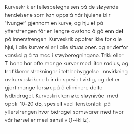
Kurveskrik er fellesbetegnelsen på de støyende
hendelsene som kan oppstå når hjulene blir
"tvunget" gjennom en kurve, og hjulet på
ytterstrengen får en lengre avstand å gå enn det
på innerstrengen. Kurveskrik opptrer ikke for alle
hjul, i alle kurver eller i alle situasjoner, og er derfor
vanskelig å ta med i støyberegningene. Trikk eller
T-bane har ofte mange kurver med liten radius, og
trafikkerer strekninger i tett bebyggelse. Innvirkning
av kurveskrikene blir da spesielt viktig, og det er
gjort mange forsøk på å eliminere dette
lydbidraget. Kurveskrik kan øke støynivået med
opptil 10-20 dB, spesielt ved flenskontakt på
ytterstrengen hvor bidraget samsvarer med hvor
vår hørsel er mest sensitiv (1-4kHz).