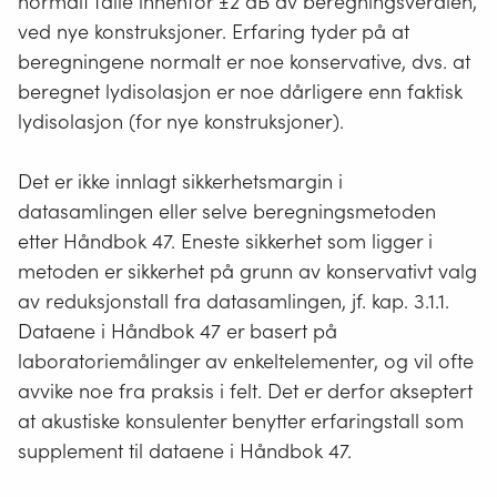
normalt falle innenfor ±2 dB av beregningsverdien,
ved nye konstruksjoner. Erfaring tyder på at
beregningene normalt er noe konservative, dvs. at
beregnet lydisolasjon er noe dårligere enn faktisk
lydisolasjon (for nye konstruksjoner).
Det er ikke innlagt sikkerhetsmargin i
datasamlingen eller selve beregningsmetoden
etter Håndbok 47. Eneste sikkerhet som ligger i
metoden er sikkerhet på grunn av konservativt valg
av reduksjonstall fra datasamlingen, jf. kap. 3.1.1.
Dataene i Håndbok 47 er basert på
laboratoriemålinger av enkeltelementer, og vil ofte
avvike noe fra praksis i felt. Det er derfor akseptert
at akustiske konsulenter benytter erfaringstall som
supplement til dataene i Håndbok 47.