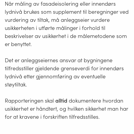
Når måling av fasadeisolering eller innendørs
lydnivå brukes som supplement til beregninger ved
vurdering av tiltak, må anleggseier vurdere
usikkerheten i utførte målinger i forhold til
beskrivelser av usikkerhet i de målemetodene som
er benyttet.
Det er anleggseiernes ansvar at bygningene
tilfredsstiller gjeldende grenseverdi for innendørs
lydnivå etter gjennomføring av eventuelle
støytiltak.
Rapporteringen skal
alltid
dokumentere hvordan
usikkerhet er håndtert, og hvilken sikkerhet man har
for at kravene i forskriften tilfredsstilles.