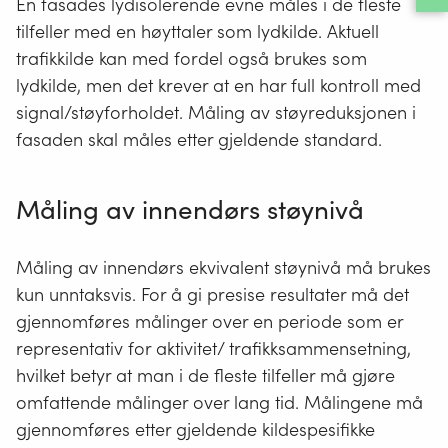
En fasades lydisolerende evne måles i de fleste
tilfeller med en høyttaler som lydkilde. Aktuell
trafikkilde kan med fordel også brukes som
lydkilde, men det krever at en har full kontroll med
signal/støyforholdet. Måling av støyreduksjonen i
fasaden skal måles etter gjeldende standard.
Måling av innendørs støynivå
Måling av innendørs ekvivalent støynivå må brukes
kun unntaksvis. For å gi presise resultater må det
gjennomføres målinger over en periode som er
representativ for aktivitet/ trafikksammensetning,
hvilket betyr at man i de fleste tilfeller må gjøre
omfattende målinger over lang tid. Målingene må
gjennomføres etter gjeldende kildespesifikke