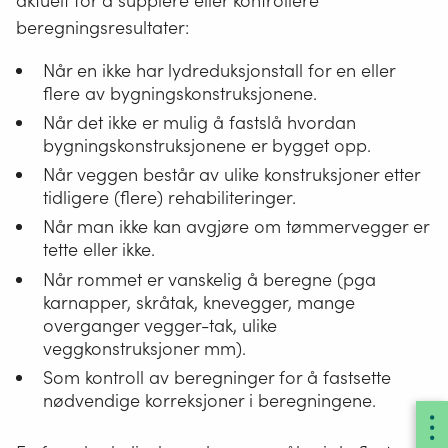
aktuelt for å supplere eller kontrollere
beregningsresultater:
Når en ikke har lydreduksjonstall for en eller
flere av bygningskonstruksjonene.
Når det ikke er mulig å fastslå hvordan
bygningskonstruksjonene er bygget opp.
Når veggen består av ulike konstruksjoner etter
tidligere (flere) rehabiliteringer.
Når man ikke kan avgjøre om tømmervegger er
tette eller ikke.
Når rommet er vanskelig å beregne (pga
karnapper, skråtak, knevegger, mange
overganger vegger-tak, ulike
veggkonstruksjoner mm).
Som kontroll av beregninger for å fastsette
nødvendige korreksjoner i beregningene.