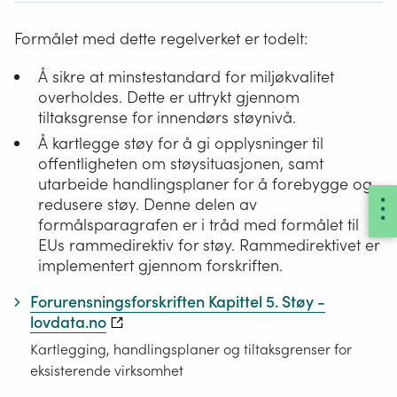
Formålet med dette regelverket er todelt:
Å sikre at minstestandard for miljøkvalitet
overholdes. Dette er uttrykt gjennom
tiltaksgrense for innendørs støynivå.
Å kartlegge støy for å gi opplysninger til
offentligheten om støysituasjonen, samt
utarbeide handlingsplaner for å forebygge og
redusere støy. Denne delen av
formålsparagrafen er i tråd med formålet til
EUs rammedirektiv for støy. Rammedirektivet er
implementert gjennom forskriften.
Forurensningsforskriften Kapittel 5. Støy -
lovdata.no
Kartlegging, handlingsplaner og tiltaksgrenser for
eksisterende virksomhet