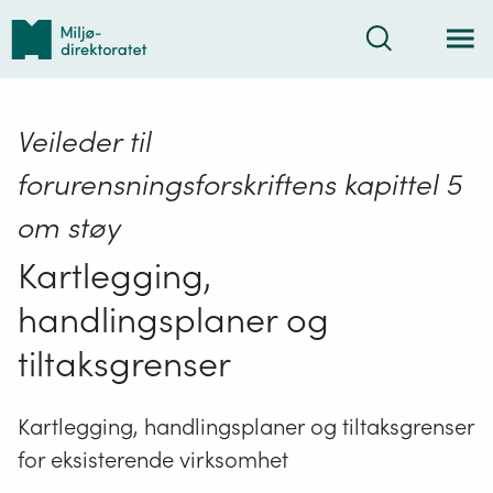
Tilbake
Søk
til
forsiden
Veileder til
forurensningsforskriftens kapittel 5
om støy
Kartlegging,
handlingsplaner og
tiltaksgrenser
Kartlegging, handlingsplaner og tiltaksgrenser
for eksisterende virksomhet