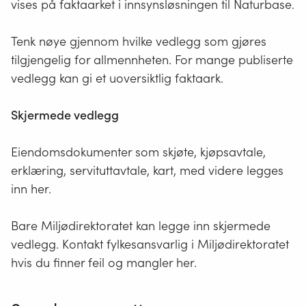
vises på faktaarket i innsynsløsningen til Naturbase.
Tenk nøye gjennom hvilke vedlegg som gjøres
tilgjengelig for allmennheten. For mange publiserte
vedlegg kan gi et uoversiktlig faktaark.
Skjermede vedlegg
Eiendomsdokumenter som skjøte, kjøpsavtale,
erklæring, servituttavtale, kart, med videre legges
inn her.
Bare Miljødirektoratet kan legge inn skjermede
vedlegg. Kontakt fylkesansvarlig i Miljødirektoratet
hvis du finner feil og mangler her.