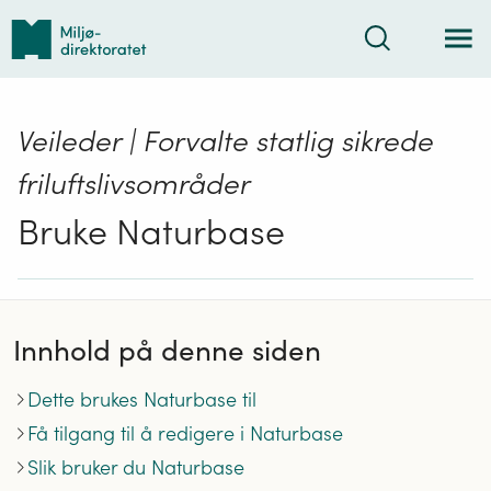
Tilbake
Søk
til
forsiden
Veileder | Forvalte statlig sikrede
friluftslivsområder
Bruke Naturbase
Innhold på denne siden
Dette brukes Naturbase til
Få tilgang til å redigere i Naturbase
Slik bruker du Naturbase