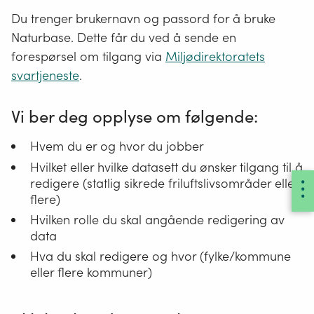
Du trenger brukernavn og passord for å bruke
Naturbase. Dette får du ved å sende en
forespørsel om tilgang via
Miljødirektoratets
svartjeneste
.
Vi ber deg opplyse om følgende:
Hvem du er og hvor du jobber
Hvilket eller hvilke datasett du ønsker tilgang til å
redigere (statlig sikrede friluftslivsområder eller
flere)
Hvilken rolle du skal angående redigering av
data
Hva du skal redigere og hvor (fylke/kommune
eller flere kommuner)