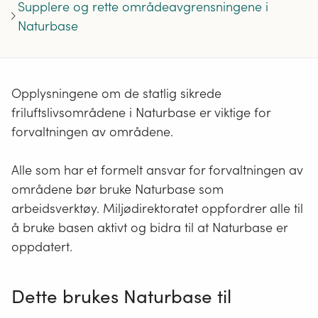
Supplere og rette områdeavgrensningene i
Naturbase
Opplysningene om de statlig sikrede
friluftslivsområdene i Naturbase er viktige for
forvaltningen av områdene.
Alle som har et formelt ansvar for forvaltningen av
områdene bør bruke Naturbase som
arbeidsverktøy. Miljødirektoratet oppfordrer alle til
å bruke basen aktivt og bidra til at Naturbase er
oppdatert.
Dette brukes Naturbase til