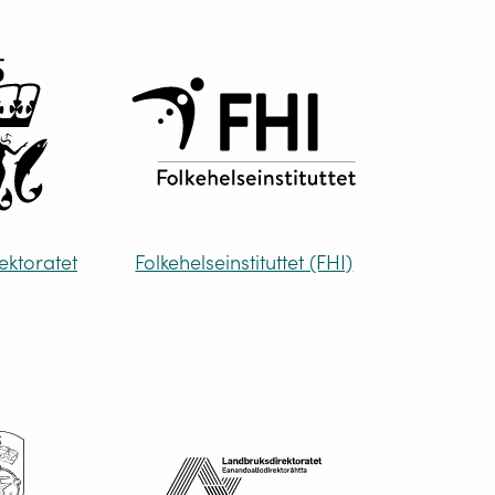
rektoratet
Folkehelseinstituttet (FHI)