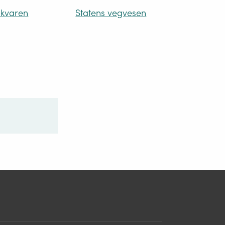
ikvaren
Statens vegvesen