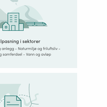
ilpasning i sektorer
anlegg - Naturmiljø og friluftsliv -
og samferdsel - Vann og avløp