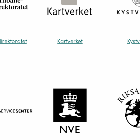
irektoratet
Kartverket
Kystv