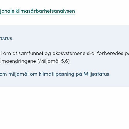
jonale klimasårbarhetsanalysen
mål om at samfunnet og økosystemene skal forberedes p
klimaendringene (Miljømål 5.6)
om miljømål om klimatilpasning
på Miljøstatus