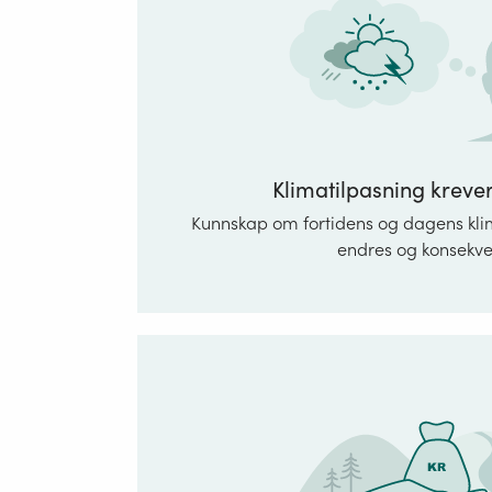
Klimatilpasning kreve
Kunnskap om fortidens og dagens klim
endres og konsekv