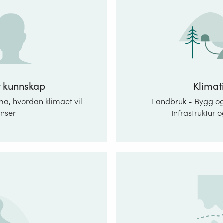
r kunnskap
Klimat
a, hvordan klimaet vil
Landbruk - Bygg og 
enser
Infrastruktur 