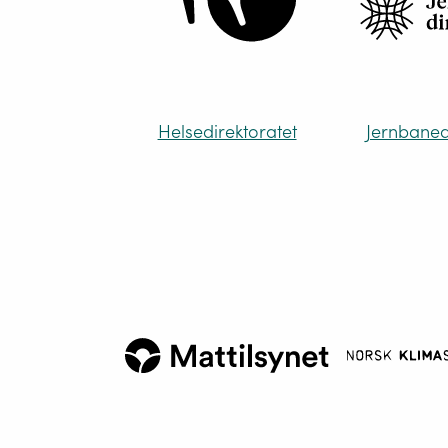
Helsedirektoratet
Jernbaned