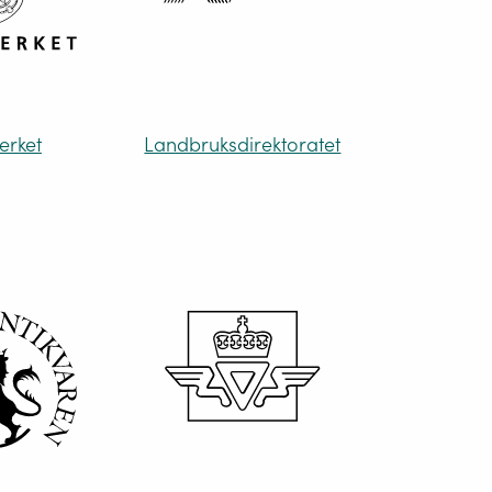
erket
Landbruksdirektoratet