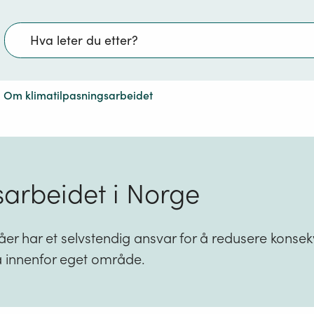
Søk
Om klimatilpasningsarbeidet
sarbeidet i Norge
våer har et selvstendig ansvar for å redusere konse
 innenfor eget område.