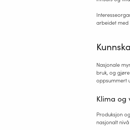
Interesseorgani
arbeidet med 
Kunnska
Nasjonale mynd
bruk, og gjøre
oppsummert u
Klima og 
Produksjon og
nasjonalt nivå 