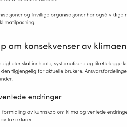
sasjoner og frivillige organisasjoner har også viktige rol
klimatilpasning.
p om konsekvenser av klimaen
igheter skal innhente, systematisere og tilrettelegge 
 den tilgjengelig for aktuelle brukere. Ansvarsfordelinge
nder.
ventede endringer
 formidling av kunnskap om klima og ventede endringe
av tre aktører.