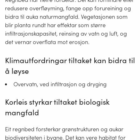
redusere overfløyming, fange opp forureining og
bidra til auka naturmangfald. Vegetasjonen som
blir planta rundt har effektar som større
infiltrasjonskapasitet, reinsing av vatn og luft, og
det vernar overflata mot erosjon.
Klimautfordringar tiltaket kan bidra til
å løyse
Overvatn, ved infiltrasjon og dryging
Korleis styrkar tiltaket biologisk
mangfald
Eit regnbed forsterkar grønstrukturen og aukar
biodiversiteten i byane. Det kan vere habitat for