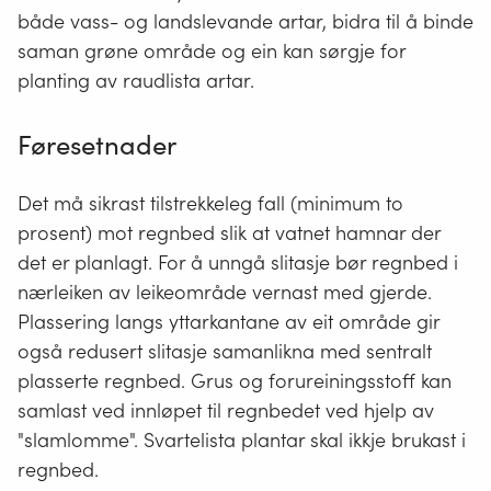
både vass- og landslevande artar, bidra til å binde
saman grøne område og ein kan sørgje for
planting av raudlista artar.
Føresetnader
Det må sikrast tilstrekkeleg fall (minimum to
prosent) mot regnbed slik at vatnet hamnar der
det er planlagt. For å unngå slitasje bør regnbed i
nærleiken av leikeområde vernast med gjerde.
Plassering langs yttarkantane av eit område gir
også redusert slitasje samanlikna med sentralt
plasserte regnbed. Grus og forureiningsstoff kan
samlast ved innløpet til regnbedet ved hjelp av
"slamlomme". Svartelista plantar skal ikkje brukast i
regnbed.