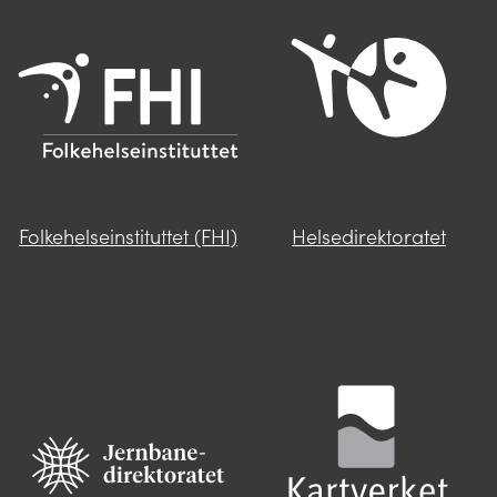
Folkehelseinstituttet (FHI)
Helsedirektoratet