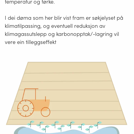
temperatur og tørke.
I dei døma som her blir vist fram er søkjelyset på
klimatilpassing, og eventuell reduksjon av
klimagassutslepp og karbonopptak/-lagring vil
vere ein tilleggseffekt