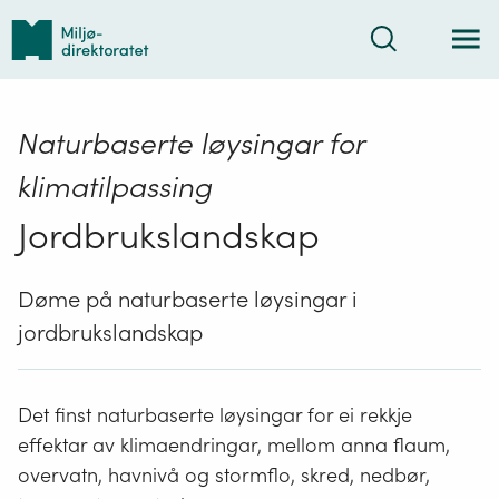
Tilbake
Søk
til
forsiden
Naturbaserte løysingar for
klimatilpassing
Jordbrukslandskap
Døme på naturbaserte løysingar i
jordbrukslandskap
Det finst naturbaserte løysingar for ei rekkje
effektar av klimaendringar, mellom anna flaum,
overvatn, havnivå og stormflo, skred, nedbør,