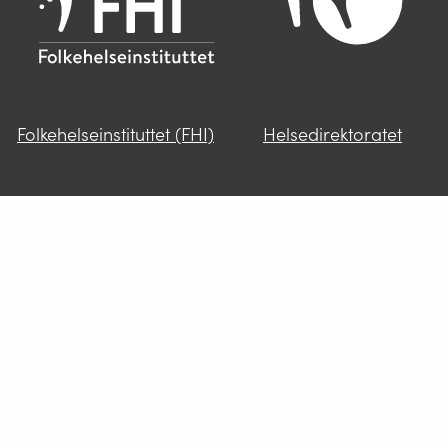
Folkehelseinstituttet (FHI)
Helsedirektoratet