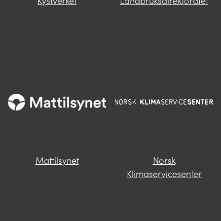
Kystverket
Landbruksdirektoratet
Mattilsynet
Norsk
Klimaservicesenter