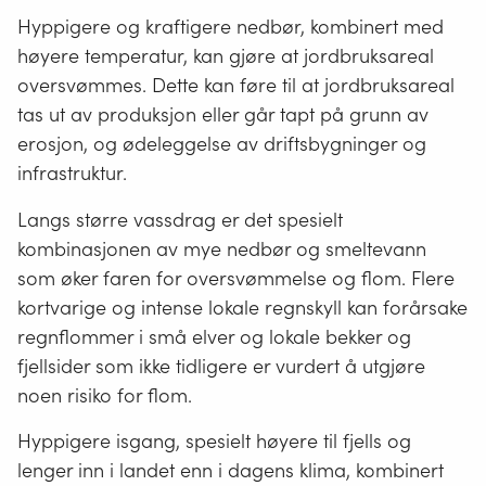
Hyppigere og kraftigere nedbør, kombinert med
høyere temperatur, kan gjøre at jordbruksareal
oversvømmes. Dette kan føre til at jordbruksareal
tas ut av produksjon eller går tapt på grunn av
erosjon, og ødeleggelse av driftsbygninger og
infrastruktur.
Langs større vassdrag er det spesielt
kombinasjonen av mye nedbør og smeltevann
som øker faren for oversvømmelse og flom. Flere
kortvarige og intense lokale regnskyll kan forårsake
regnflommer i små elver og lokale bekker og
fjellsider som ikke tidligere er vurdert å utgjøre
noen risiko for flom.
Hyppigere isgang, spesielt høyere til fjells og
lenger inn i landet enn i dagens klima, kombinert