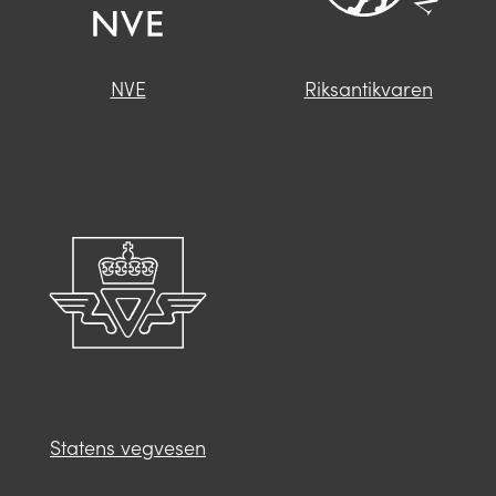
NVE
Riksantikvaren
Statens vegvesen