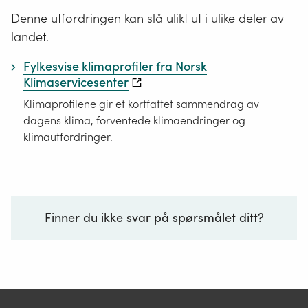
Denne utfordringen kan slå ulikt ut i ulike deler av
landet.
Fylkesvise klimaprofiler fra Norsk
Klimaservicesenter
Klimaprofilene gir et kortfattet sammendrag av
dagens klima, forventede klimaendringer og
klimautfordringer.
Finner du ikke svar på spørsmålet ditt?
Ditt spørsmål*