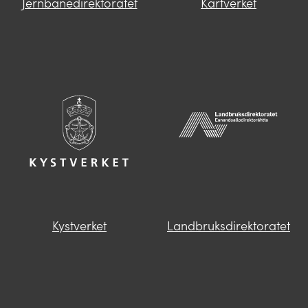
Jernbanedirektoratet
Kartverket
Kystverket
Landbruksdirektoratet