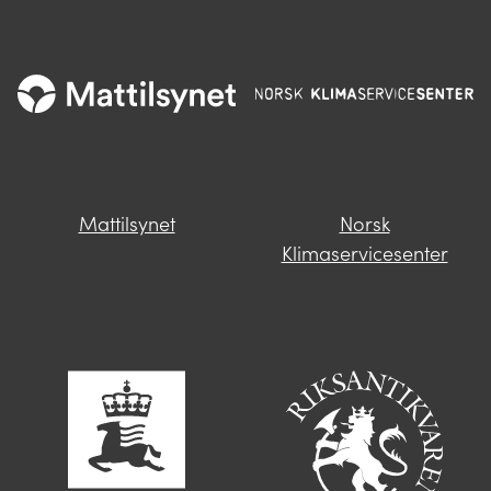
Mattilsynet
Norsk
Klimaservicesenter