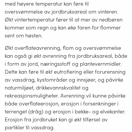
med høyere temperatur kan føre til
oversvømmelse av jordbruksareal om vinteren.
Økt vintertemperatur fører til at mer av nedbøren
kommer som regn og kan øke faren for flommer
sent om høsten.
Økt overflateavrenning, flom og oversvømmelse
kan også gi økt avrenning fra jordbruksareal, både
i form av jord, næringsstoff og plantevernmidler.
Dette kan føre til økt eutrofiering eller forurensning
av vassdrag, kystområder og innsjøer, og påvirke
naturmiljøet, drikkevannskvalitet og
rekreasjonsmuligheter. Avrenning vil kunne påvirke
både overflateerosjon, erosjon i forsenkninger i
terrenget (dråg) og erosjon i bekke- og elvekanter.
Erosjon fra jordbruket kan gi økt tilførsel av
partikler til vassdrag.