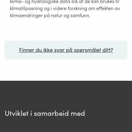
klima- og hydrologiske data slik at de kan brukes til
klimatilpasning og i videre forskning om effekten av
klimaendringer på natur og samfunn.
Finner du ikke svar på spørsmålet ditt?
Ditt spørsmål*
Utviklet i samarbeid med
Spør oss