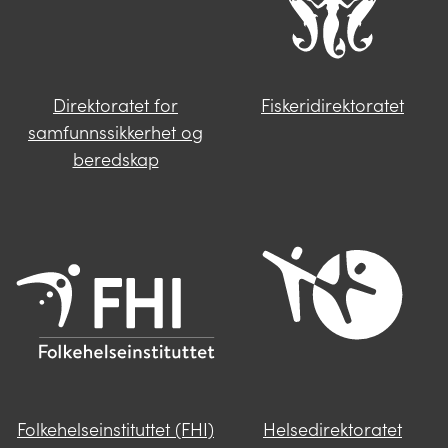
Direktoratet for
Fiskeridirektoratet
samfunnssikkerhet og
beredskap
Folkehelseinstituttet (FHI)
Helsedirektoratet