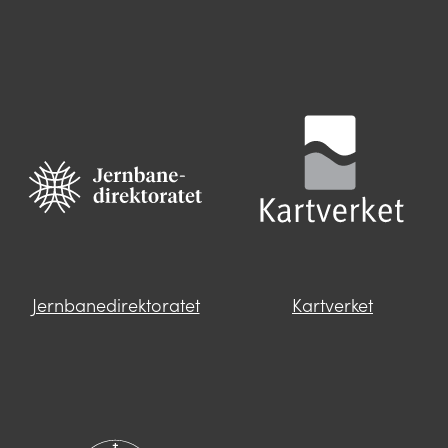
Jernbanedirektoratet
Kartverket