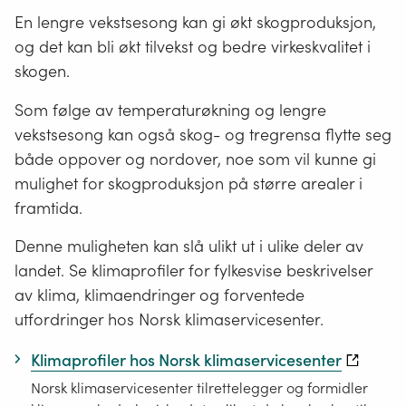
En lengre vekstsesong kan gi økt skogproduksjon,
og det kan bli økt tilvekst og bedre virkeskvalitet i
skogen.
Som følge av temperaturøkning og lengre
vekstsesong kan også skog- og tregrensa flytte seg
både oppover og nordover, noe som vil kunne gi
mulighet for skogproduksjon på større arealer i
framtida.
Denne muligheten kan slå ulikt ut i ulike deler av
landet. Se klimaprofiler for fylkesvise beskrivelser
av klima, klimaendringer og forventede
utfordringer hos Norsk klimaservicesenter.
Klimaprofiler hos Norsk klimaservicesenter
Norsk klimaservicesenter tilrettelegger og formidler