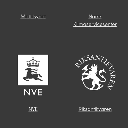
Mattilsynet
Norsk
Klimaservicesenter
NVE
Riksantikvaren