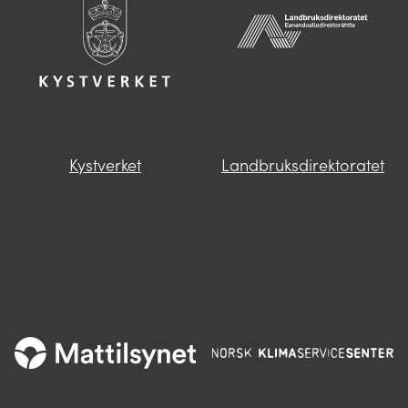
Kystverket
Landbruksdirektoratet