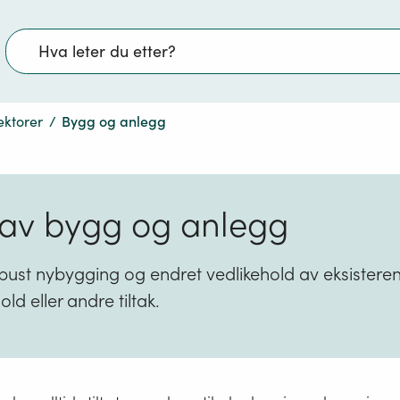
Søk
ektorer
/
Bygg og anlegg
 av bygg og anlegg
bust nybygging og endret vedlikehold av eksistere
ld eller andre tiltak.