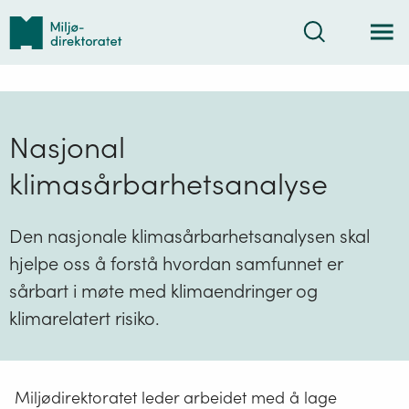
Tilbake
Søk
til
forsiden
Nasjonal
klimasårbarhetsanalyse
Den nasjonale klimasårbarhetsanalysen skal
hjelpe oss å forstå hvordan samfunnet er
sårbart i møte med klimaendringer og
klimarelatert risiko.
Miljødirektoratet leder arbeidet med å lage