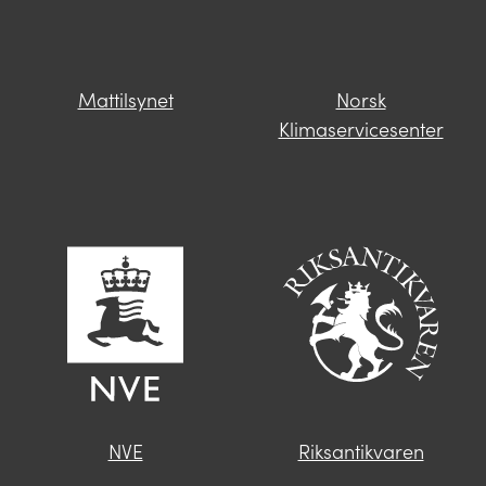
Mattilsynet
Norsk
Klimaservicesenter
NVE
Riksantikvaren