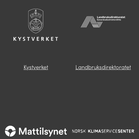
Kystverket
Landbruksdirektoratet