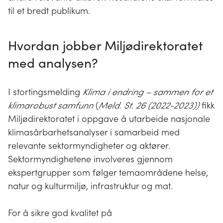
til et bredt publikum.
Hvordan jobber Miljødirektoratet
med analysen?
I stortingsmelding
Klima i endring – sammen for et
klimarobust samfunn
(
Meld. St. 26
(2022-2023))
fikk
Miljødirektoratet i oppgave å utarbeide nasjonale
klimasårbarhetsanalyser i samarbeid med
relevante sektormyndigheter og aktører.
Sektormyndighetene involveres gjennom
ekspertgrupper som følger temaområdene helse,
natur og kulturmiljø, infrastruktur og mat.
For å sikre god kvalitet på