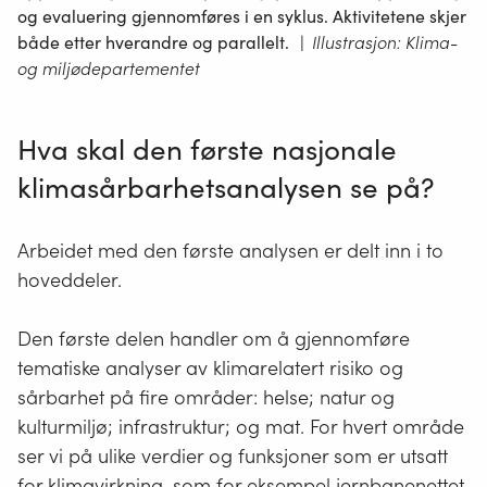
og evaluering gjennomføres i en syklus. Aktivitetene skjer
både etter hverandre og parallelt.
|
Illustrasjon: Klima-
og miljødepartementet
Hva skal den første nasjonale
klimasårbarhetsanalysen se på?
Arbeidet med den første analysen er delt inn i to
hoveddeler.
Den første delen handler om å gjennomføre
tematiske analyser av klimarelatert risiko og
sårbarhet på fire områder: helse; natur og
kulturmiljø; infrastruktur; og mat. For hvert område
ser vi på ulike verdier og funksjoner som er utsatt
for klimavirkning, som for eksempel jernbanenettet