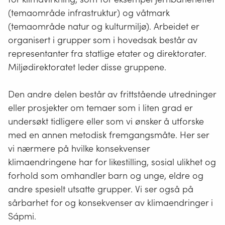
(temaområde infrastruktur) og våtmark
(temaområde natur og kulturmiljø). Arbeidet er
organisert i grupper som i hovedsak består av
representanter fra statlige etater og direktorater.
Miljødirektoratet leder disse gruppene.
Den andre delen består av frittstående utredninger
eller prosjekter om temaer som i liten grad er
undersøkt tidligere eller som vi ønsker å utforske
med en annen metodisk fremgangsmåte. Her ser
vi nærmere på hvilke konsekvenser
klimaendringene har for likestilling, sosial ulikhet og
forhold som omhandler barn og unge, eldre og
andre spesielt utsatte grupper. Vi ser også på
sårbarhet for og konsekvenser av klimaendringer i
Sápmi.