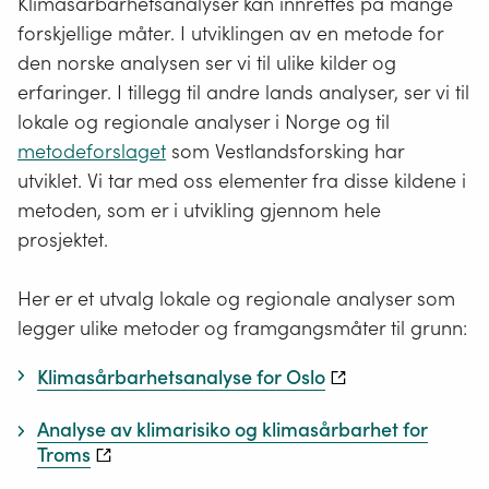
Klimasårbarhetsanalyser kan innrettes på mange
forskjellige måter. I utviklingen av en metode for
den norske analysen ser vi til ulike kilder og
erfaringer. I tillegg til andre lands analyser, ser vi til
lokale og regionale analyser i Norge og til
metodeforslaget
som Vestlandsforsking har
utviklet. Vi tar med oss elementer fra disse kildene i
metoden, som er i utvikling gjennom hele
prosjektet.
Her er et utvalg lokale og regionale analyser som
legger ulike metoder og framgangsmåter til grunn:
Klimasårbarhetsanalyse for Oslo
Analyse av klimarisiko og klimasårbarhet for
Troms