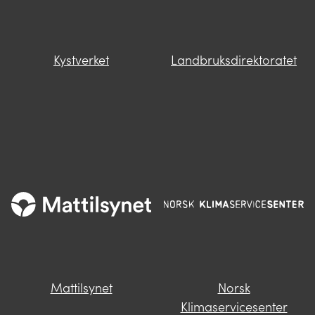
Kystverket
Landbruksdirektoratet
Mattilsynet
Norsk
Klimaservicesenter