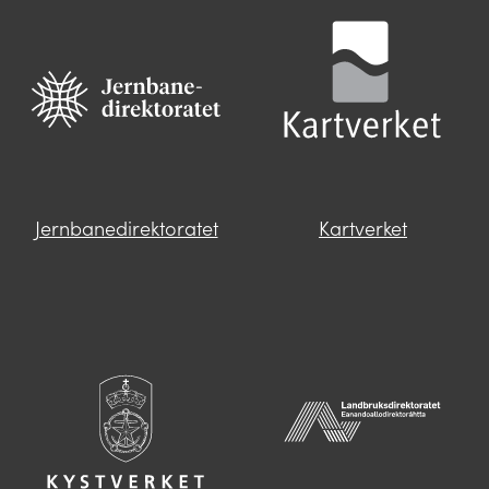
Jernbanedirektoratet
Kartverket