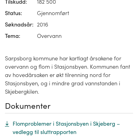
Tilskudd:
182 500
Status:
Gjennomført
Søknadsår:
2016
Tema:
Overvann
Sarpsborg kommune har kartlagt årsakene for
overvann og flom i Stasjonsbyen. Kommunen fant
av hovedårsaken er økt tilrenning nord for
Stasjonsbyen, og i mindre grad vannstanden i
Skjebergkilen.
Dokumenter
Flomproblemer i Stasjonsbyen i Skjeberg –
vedlegg til sluttrapporten