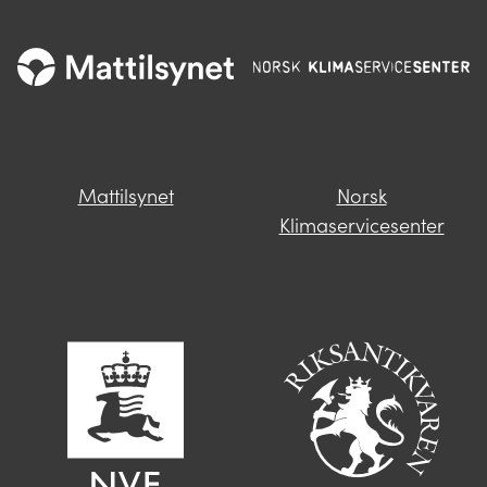
Mattilsynet
Norsk
Klimaservicesenter