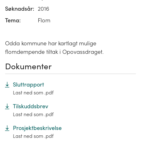
Søknadsår:
2016
Tema:
Flom
Odda kommune har kartlagt mulige
flomdempende tiltak i Opovassdraget.
Dokumenter
Sluttrapport
Last ned som .pdf
Tilskuddsbrev
Last ned som .pdf
Prosjektbeskrivelse
Last ned som .pdf