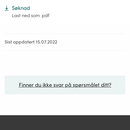
Søknad
Last ned som .pdf
Sist oppdatert 15.07.2022
Finner du ikke svar på spørsmålet ditt?
Ditt spørsmål*