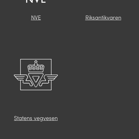
NVE
Riksantikvaren
Statens vegvesen