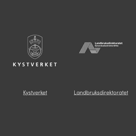
Kystverket
Landbruksdirektoratet