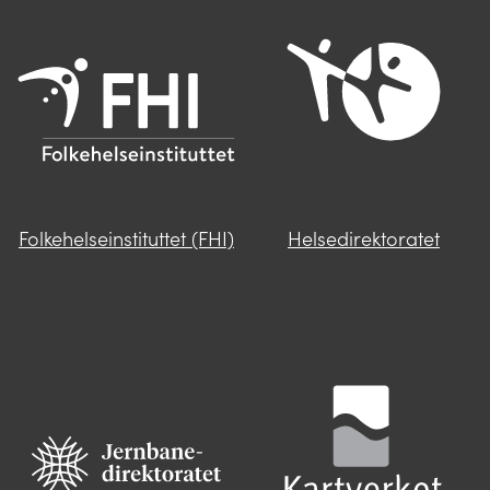
Folkehelseinstituttet (FHI)
Helsedirektoratet