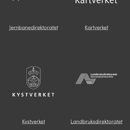
Jernbanedirektoratet
Kartverket
Kystverket
Landbruksdirektoratet