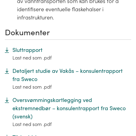
av vanntransporten som kan brukes for å
identifisere eventuelle flaskehalser i
infrastrukturen.
Dokumenter
Sluttrapport
Last ned som .pdf
Detaljert studie av Vakås – konsulentrapport
fra Sweco
Last ned som .pdf
Oversvømmingskartlegging ved
ekstremnedbør – konsulentrapport fra Sweco
(svensk)
Last ned som .pdf