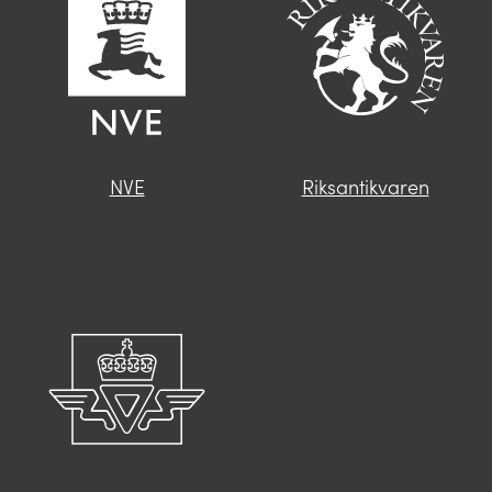
NVE
Riksantikvaren