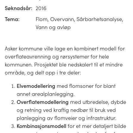
Søknadsår:
2016
Tema:
Flom, Overvann, Sårbarhetsanalyse,
Vann og avløp
Asker kommune ville lage en kombinert modell for
overflateavrenning og rørsystemer for hele
kommunen. Prosjektet ble nedskalert til et mindre
område, og delt opp i tre deler:
Elvemodellering
med flomsoner for blant
annet arealplanlegging.
Overflatemodellering
med utbredelse, dybde
og retning ved kraftig nedbør til bruk ved
planlegging av flomveier og infrastruktur.
Kombinasjonsmodell
for et mer detaljert bilde