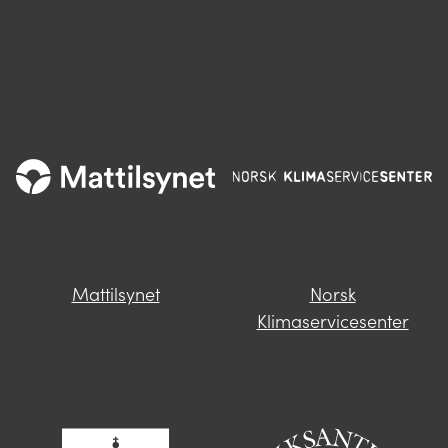
Mattilsynet
Norsk
Klimaservicesenter