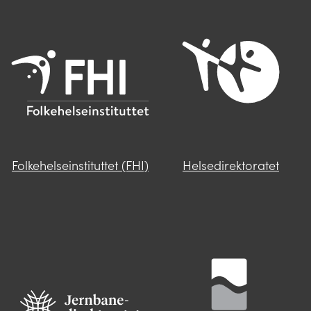
Folkehelseinstituttet (FHI)
Helsedirektoratet