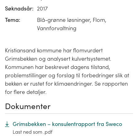
Søknadsår:
2017
Tema:
Blå-grønne løsninger, Flom,
Vannforvaltning
Kristiansand kommune har flomvurdert
Grimsbekken og analysert kulvertsystemet.
Kommunen har beskrevet dagens tilstand,
problemstillinger og forslag til forbedringer slik at
bekken er rustet for klimaendringer. Se rapporten
for flere detaljer.
Dokumenter
Grimsbekken – konsulentrapport fra Sweco
Last ned som .pdf