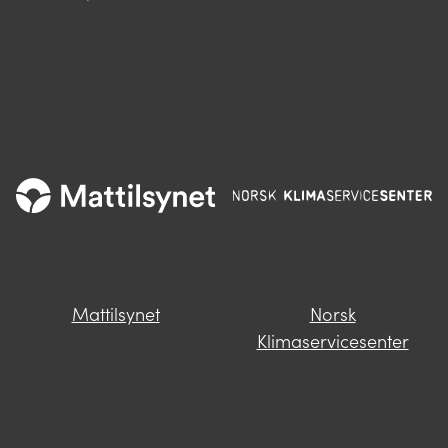
Mattilsynet
Norsk
Klimaservicesenter