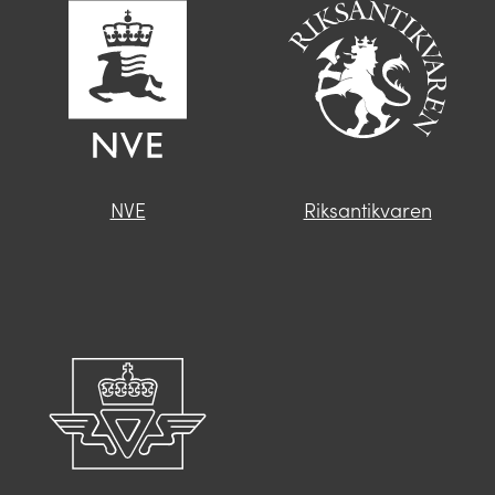
NVE
Riksantikvaren