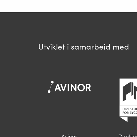
Ditt sp
Utviklet i samarbeid med
Spør
Avinor
Direkto