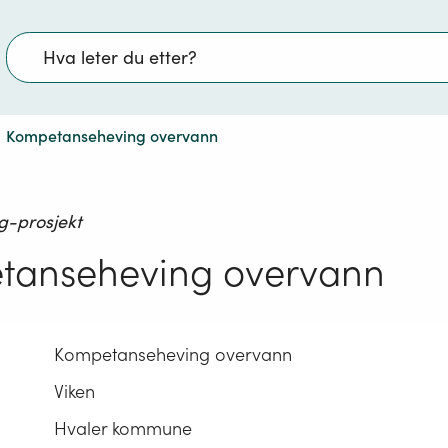
Søk
Kompetanseheving overvann
g-prosjekt
tanseheving overvann
Kompetanseheving overvann
Viken
Hvaler kommune