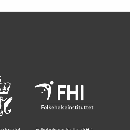
rektoratet
Folkehelseinstituttet (FHI)