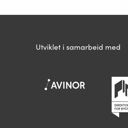
Ditt sp
Utviklet i samarbeid med
Spør