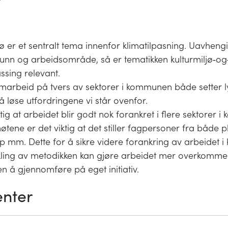
jø er et sentralt tema innenfor klimatilpasning. Uavheng
unn og arbeidsområde, så er tematikken kulturmiljø‐og
assing relevant.
amarbeid på tvers av sektorer i kommunen både setter 
l å løse utfordringene vi står ovenfor.
ktig at arbeidet blir godt nok forankret i flere sektorer 
tene er det viktig at det stiller fagpersoner fra både p
 mm. Dette for å sikre videre forankring av arbeidet 
kling av metodikken kan gjøre arbeidet mer overkommel
 å gjennomføre på eget initiativ.
nter