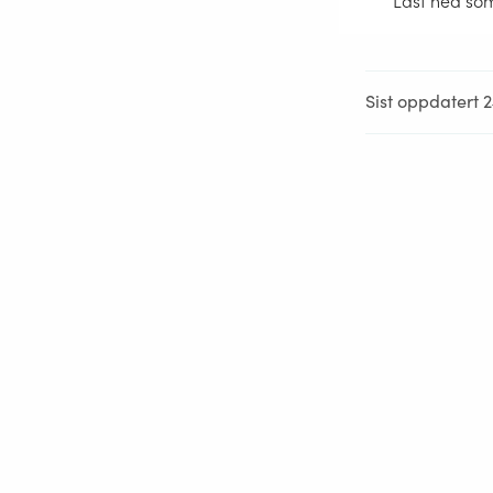
Last ned so
Sist oppdatert 2