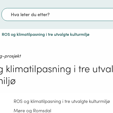
Søk
/
ROS og klimatilpasning i tre utvalgte kulturmiljø
g-prosjekt
 klimatilpasning i tre utva
iljø
ROS og klimatilpasning i tre utvalgte kulturmiljø
Møre og Romsdal