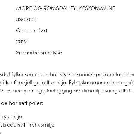
MØRE OG ROMSDAL FYLKESKOMMUNE
390 000
Gjennomført
2022
Sårbarhetsanalyse
dal fylkeskommune har styrket kunnskapsgrunnlaget 
g i tre forskjellige kulturmiljø. Fylkeskommunen har også 
ROS-analyser og planlegging av klimatilpasningstiltak.
 de har sett på er:
kystmiljø
skredutsatt trehusmiljø
ø