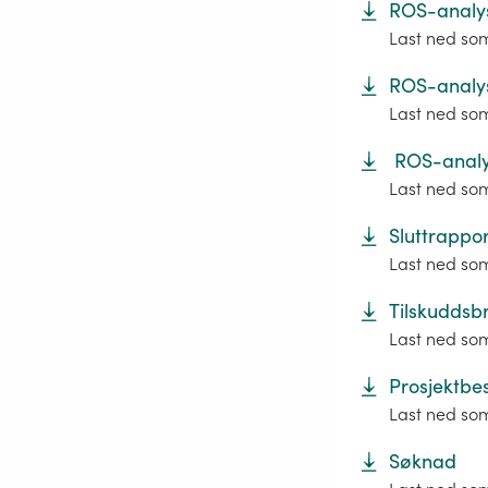
ROS-analys
Last ned so
ROS-analys
Last ned so
ROS-analys
Last ned so
Sluttrappor
Last ned so
Tilskuddsb
Last ned so
Prosjektbes
Last ned so
Søknad