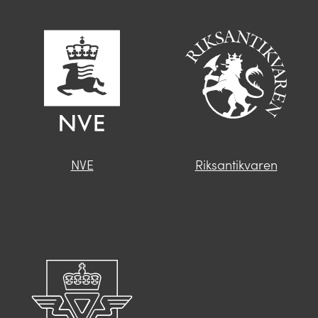
NVE
Riksantikvaren