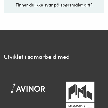
Finner du ikke svar på spørsmålet ditt?
Ditt spørsmål*
Utviklet i samarbeid med
Spør oss
Når du skriver spørsmålet ditt, gjør vi et
søk og viser deg vår mest relevante
informasjon.