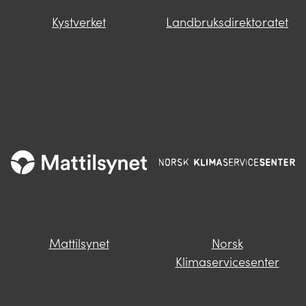
Kystverket
Landbruksdirektoratet
Mattilsynet
Norsk
Klimaservicesenter