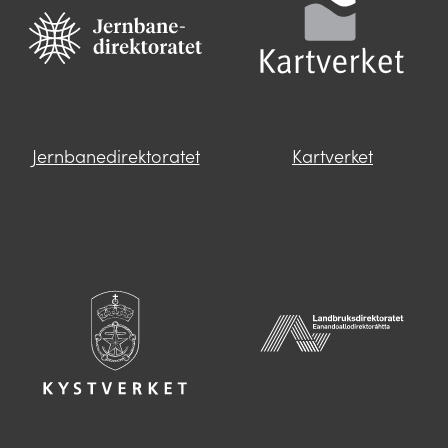
Jernbanedirektoratet
Kartverket