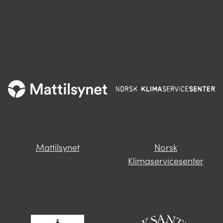
Mattilsynet
Norsk
Klimaservicesenter