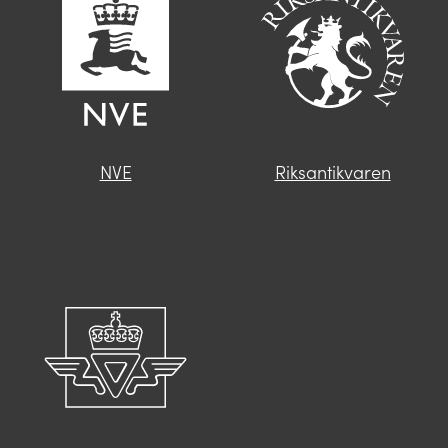
NVE
Riksantikvaren