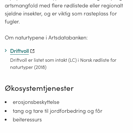
artsmangfold med flere rødlistede eller regionalt
sjeldne insekter, og er viktig som rasteplass for
fugler.
Om naturtypene i Artsdatabanken:
Driftvoll
Driftvoll er listet som intakt (LC) i Norsk rødliste for
naturtyper (2018)
Økosystemtjenester
erosjonsbeskyttelse
tang og tare til jordforbedring og fôr
beiteressurs