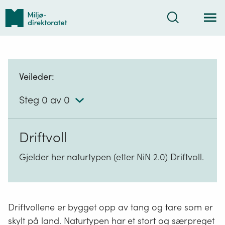
Tilbake
Søk
til
forsiden
Veileder:
Steg 0 av 0
Driftvoll
Gjelder her naturtypen (etter NiN 2.0) Driftvoll.
Driftvollene er bygget opp av tang og tare som er
skylt på land. Naturtypen har et stort og særpreget