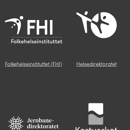
Folkehelseinstituttet (FHI)
Helsedirektoratet