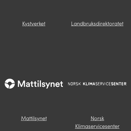
Kystverket
Landbruksdirektoratet
Mattilsynet
Norsk
Klimaservicesenter