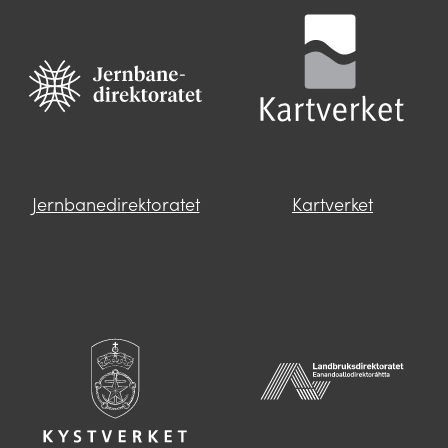
Jernbanedirektoratet
Kartverket