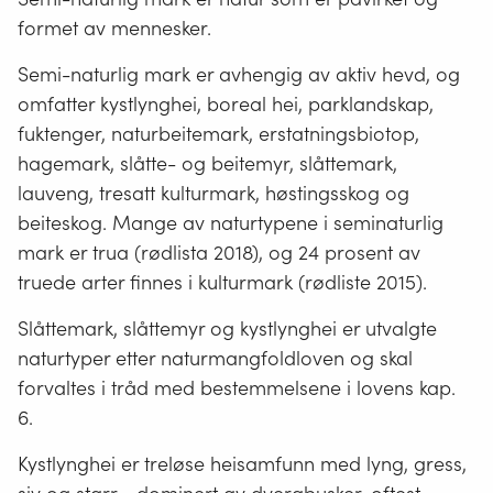
formet av mennesker.
Semi-naturlig mark er avhengig av aktiv hevd, og
omfatter kystlynghei, boreal hei, parklandskap,
fuktenger, naturbeitemark, erstatningsbiotop,
hagemark, slåtte- og beitemyr, slåttemark,
lauveng, tresatt kulturmark, høstingsskog og
beiteskog. Mange av naturtypene i seminaturlig
mark er trua (rødlista 2018), og 24 prosent av
truede arter finnes i kulturmark (rødliste 2015).
Slåttemark, slåttemyr og kystlynghei er utvalgte
naturtyper etter naturmangfoldloven og skal
forvaltes i tråd med bestemmelsene i lovens kap.
6.
Kystlynghei er treløse heisamfunn med lyng, gress,