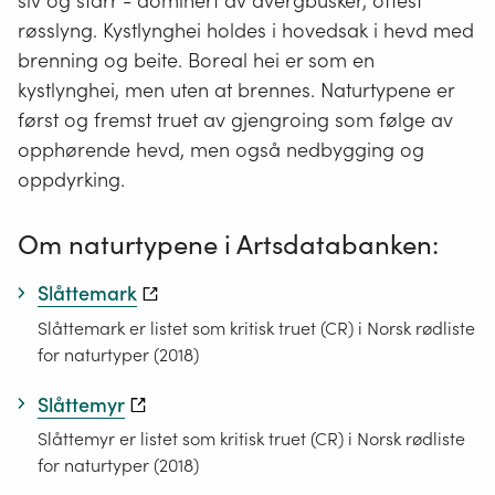
siv og starr - dominert av dvergbusker, oftest
røsslyng. Kystlynghei holdes i hovedsak i hevd med
brenning og beite. Boreal hei er som en
kystlynghei, men uten at brennes. Naturtypene er
først og fremst truet av gjengroing som følge av
opphørende hevd, men også nedbygging og
oppdyrking.
Om naturtypene i Artsdatabanken:
Slåttemark
Slåttemark er listet som kritisk truet (CR) i Norsk rødliste
for naturtyper (2018)
Slåttemyr
Slåttemyr er listet som kritisk truet (CR) i Norsk rødliste
for naturtyper (2018)