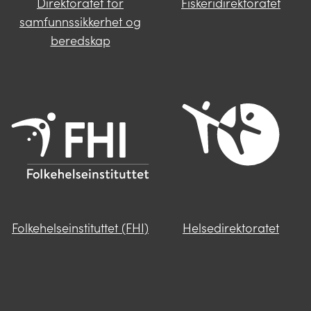
Direktoratet for
Fiskeridirektoratet
samfunnssikkerhet og
beredskap
Folkehelseinstituttet (FHI)
Helsedirektoratet