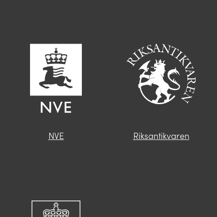
NVE
Riksantikvaren