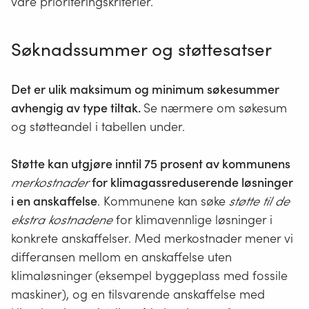
våre prioriteringskriterier.
Søknadssummer og støttesatser
Det er ulik maksimum og minimum søkesummer
avhengig av type tiltak.
Se nærmere om søkesum
og støtteandel i tabellen under.
Støtte kan utgjøre i
nntil 75 prosent av kommunens
merkostnader
for klimagassreduserende løsninger
i en anskaffelse
. Kommunene kan søke
støtte til de
ekstra kostnadene
for klimavennlige løsninger i
konkrete anskaffelser. Med merkostnader mener vi
differansen mellom en anskaffelse uten
klimaløsninger (eksempel byggeplass med fossile
maskiner), og en tilsvarende anskaffelse med