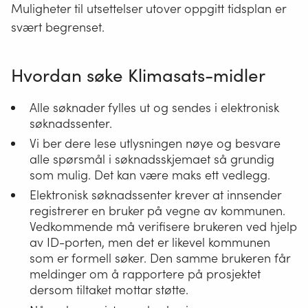
Muligheter til utsettelser utover oppgitt tidsplan er
svært begrenset.
Hvordan søke Klimasats-midler
Alle søknader fylles ut og sendes i elektronisk
søknadssenter.
Vi ber dere lese utlysningen nøye og besvare
alle spørsmål i søknadsskjemaet så grundig
som mulig. Det kan være maks ett vedlegg.
Elektronisk søknadssenter krever at innsender
registrerer en bruker på vegne av kommunen.
Vedkommende må verifisere brukeren ved hjelp
av ID-porten, men det er likevel kommunen
som er formell søker. Den samme brukeren får
meldinger om å rapportere på prosjektet
dersom tiltaket mottar støtte.