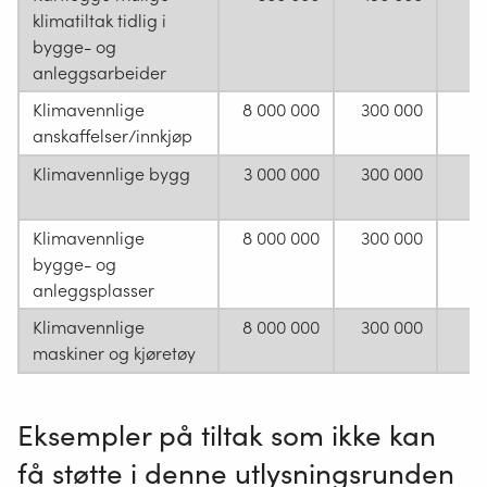
klimatiltak tidlig i
bygge- og
anleggsarbeider
Klimavennlige
8 000 000
300 000
anskaffelser/innkjøp
Klimavennlige bygg
3 000 000
300 000
Klimavennlige
8 000 000
300 000
bygge- og
anleggsplasser
Klimavennlige
8 000 000
300 000
maskiner og kjøretøy
Eksempler på tiltak som ikke kan
få støtte i denne utlysningsrunden