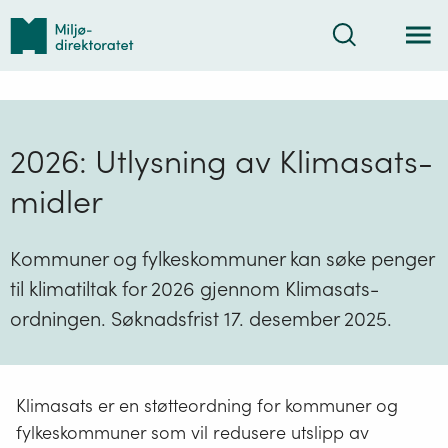
Tilbake
Søk
til
forsiden
2026: Utlysning av Klimasats-
midler
Kommuner og fylkeskommuner kan søke penger
til klimatiltak for 2026 gjennom Klimasats-
ordningen. Søknadsfrist 17. desember 2025.
Klimasats er en støtteordning for kommuner og
fylkeskommuner som vil redusere utslipp av