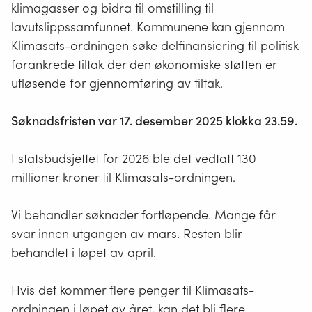
klimagasser og bidra til omstilling til
lavutslippssamfunnet. Kommunene kan gjennom
Klimasats-ordningen søke delfinansiering til politisk
forankrede tiltak der den økonomiske støtten er
utløsende for gjennomføring av tiltak.
Søknadsfristen var 17. desember 2025 klokka 23.59.
I statsbudsjettet for 2026 ble det vedtatt 130
millioner kroner til Klimasats-ordningen.
Vi behandler søknader fortløpende. Mange får
svar innen utgangen av mars. Resten blir
behandlet i løpet av april.
Hvis det kommer flere penger til Klimasats-
ordningen i løpet av året, kan det bli flere