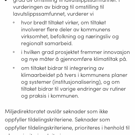
vurderingen av bidrag til omstilling til
lavutslippssamfunnet, vurderer vi
hvor bredt tiltaket virker, om tiltaket
involverer flere deler av kommunens
virksomhet, befolkning og næringsliv og
regionalt samarbeid.
i hvilken grad prosjektet fremmer innovasjon
og nye måter å gjennomføre klimatiltak på.
om tiltaket bidrar til integrering av
klimaarbeidet på tvers i kommunens planer
og systemer (institusjonalisering), og om
tiltaket bidrar til varige endringer av rutiner
og praksis i kommunen.
Miljødirektoratet avslår søknader som ikke
oppfyller tildelingskriteriene. Søknader som
oppfyller tildelingskriteriene, prioriteres i henhold til