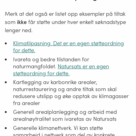
Merk at det også er listet opp eksempler på tiltak
som
ikke
får støtte under hver enkelt søknadstype
lenger ned.
Klimatilpasning. Det er en egen støtteordning
for dette.
Ivareta og bedre tilstanden for
naturmangfoldet.
Natursats er en egen
støtteordning for dette.
Kartlegging av karbonrike arealer,
naturrestaurering og andre tiltak som skal
redusere utslipp og øke opptak av klimagasser
fra arealer
Generell arealplanlegging og arbeid med
arealnøytralitet som ivaretas av Natursats
Generelle klimanettverk. Vi kan støtte
samarbeid i nettverk som del av konkrete