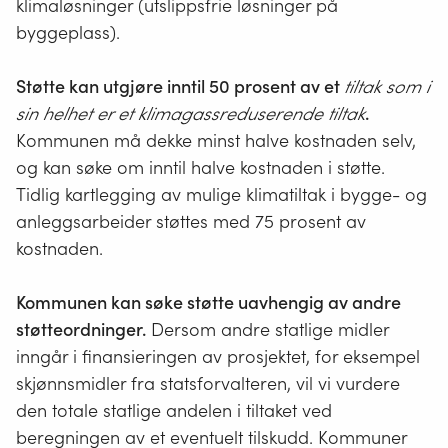
klimaløsninger (utslippsfrie løsninger på
byggeplass).
Støtte kan utgjøre inntil 50 prosent av et
tiltak som i
sin helhet er et klimagassreduserende tiltak
.
Kommunen må dekke minst halve kostnaden selv,
og kan søke om inntil halve kostnaden i støtte.
Tidlig kartlegging av mulige klimatiltak i bygge- og
anleggsarbeider støttes med 75 prosent av
kostnaden.
Kommunen kan søke støtte uavhengig av andre
støtteordninger.
Dersom andre statlige midler
inngår i finansieringen av prosjektet, for eksempel
skjønnsmidler fra statsforvalteren, vil vi vurdere
den totale statlige andelen i tiltaket ved
beregningen av et eventuelt tilskudd. Kommuner