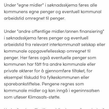
Under "egne midler" i søknadsskjema føres alle
kommunens egne penger og eventuell kommunal
arbeidstid omregnet til penger.
Under "andre offentlige midler/annen finansiering"
i søknadsskjema føres penger og eventuell
arbeidstid fra relevant interkommunalt selskap eller
kommunale oppgavefellesskap omregnet til
penger. Her føres også eventuelle penger som
kommunen har fått fra andre kommunale eller
private aktører for å gjennomføre tiltaket, for
eksempel tilskudd fra fylkeskommunen eller
sparebankstiftelse. Pengene regnes som
kommunale midler og kan inngå i egeninnsatsen
som utløser Klimasats-støtte.