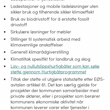
Ladestasjoner og mobile ladeløsninger uten
sikker bruk og tilhørende sikker klimaeffekt
Bruk av biodrivstoff for å erstatte fossilt
drivstoff
Sirkulære løsninger for møbler
Stillinger til systematisk arbeid med
klimavennlige anskaffelser
Generell klimarådgiverstilling
Klimatiltak spesifikt for landbruk og skog
Lav- og nullutslippshurtigbåter som kan søke
støtte gjennom Hurtigbåtprogrammet
Tiltak der støtte vil utgjøre statsstøtte etter EØS-
avtalen artikkel 61. Det kan særlig gjelde for
prosjekter der kommunen samarbeider med
private aktører, eller i prosjekter som berører
kommunens økonomiske aktivitet når
kommunen leverer varer eller tjenester i