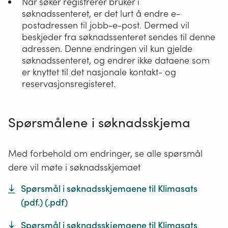
Når søker registrerer bruker i
søknadssenteret, er det lurt å endre e-
postadressen til jobb-e-post. Dermed vil
beskjeder fra søknadssenteret sendes til denne
adressen. Denne endringen vil kun gjelde
søknadssenteret, og endrer ikke dataene som
er knyttet til det nasjonale kontakt- og
reservasjonsregisteret.
Spørsmålene i søknadsskjema
Med forbehold om endringer, se alle spørsmål
dere vil møte i søknadsskjemaet
Spørsmål i søknadsskjemaene til Klimasats
(pdf.)
(.
pdf
)
Spørsmål i søknadsskjemaene til Klimasats