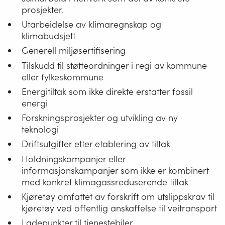
prosjekter.
Utarbeidelse av klimaregnskap og
klimabudsjett
Generell miljøsertifisering
Tilskudd til støtteordninger i regi av kommune
eller fylkeskommune
Energitiltak som ikke direkte erstatter fossil
energi
Forskningsprosjekter og utvikling av ny
teknologi
Driftsutgifter etter etablering av tiltak
Holdningskampanjer eller
informasjonskampanjer som ikke er kombinert
med konkret klimagassreduserende tiltak
Kjøretøy omfattet av forskrift om utslippskrav til
kjøretøy ved offentlig anskaffelse til veitransport
Ladepunkter til tjenestebiler