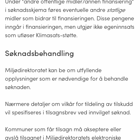
Under "andre offentlige midler/annen finansiering"
i søknadsskjema føres eventuelle andre
statlige
midler som bidrar til finansieringen. Disse pengene
inngår i finansieringen, men utgjør ikke egeninnsats
som utløser Klimasats-støtte.
Søknadsbehandling
Miljødirektoratet kan be om utfyllende
opplysninger som er nødvendige for å behandle
søknaden.
Nærmere detaljer om vilkår for tildeling av tilskudd
vil spesifiseres i tilsagnsbrev ved innvilget søknad.
Kommuner som får tilsagn må akseptere eller
avslå tilsagnet i Miljødirektoratets elektroniske