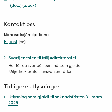
(doc.)
(.
docx
)
Kontakt oss
klimasats@miljodir.no
E-post
(
Vis
)
Svartjenesten til Miljødirektoratet
Her får du svar på spørsmål som gjelder
Miljødirektoratets ansvarsområder.
Tidligere utlysninger
Utlysning som gjaldt til søknadsfristen 31. mars
2025