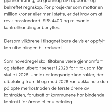
gjennomføring, på grunnlag av rapporter og
bekreftet regnskap. For prosjekter som mottar e
n
million kroner eller mer i støtte,
er det krav om at
revisjonsstandard ISRS 4400 og relevante
kontrollhandlinger benyttes.
Dersom vilkårene i tilsagnet bare delvis er oppfylt
kan utbetalingen bli redusert.
Som hovedregel skal tiltakene være gjennomført
og støtten utbetalt senest i 2028 for tiltak som får
støtte i 2026. Unntak er langvarige kontrakter, der
utbetaling fram til og med 2028 kan dekke hele den
påløpte merkostnaden de første årene av
kontrakten, forutsatt at kommunene har bindende
kontrakt for årene etter utbetaling.