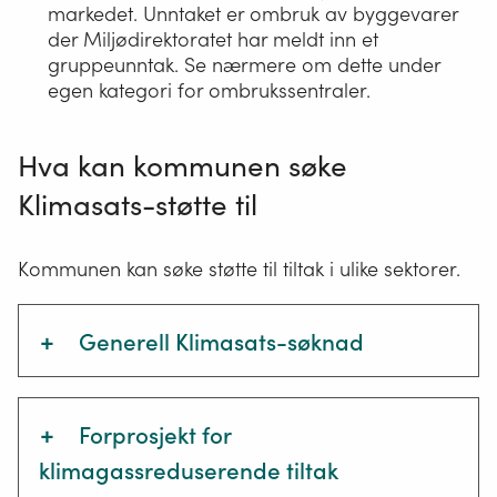
markedet. Unntaket er ombruk av byggevarer
der Miljødirektoratet har meldt inn et
gruppeunntak. Se nærmere om dette under
egen kategori for ombrukssentraler.
Hva kan kommunen søke
Klimasats-støtte til
Kommunen kan søke støtte til tiltak i ulike sektorer.
+
Generell Klimasats-søknad
Når andre tiltakstyper ikke passer.
+
Forprosjekt for
Støttesum
klimagassreduserende tiltak