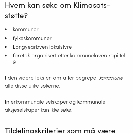
Hvem kan søke om Klimasats-
støtte?
kommuner
fylkeskommuner
Longyearbyen lokalstyre
foretak organisert etter kommuneloven kapittel
9
I den videre teksten omfatter begrepet
kommune
alle disse ulike søkerne.
Interkommunale selskaper og kommunale
aksjeselskaper kan ikke søke.
Tildelingskriterier som må være