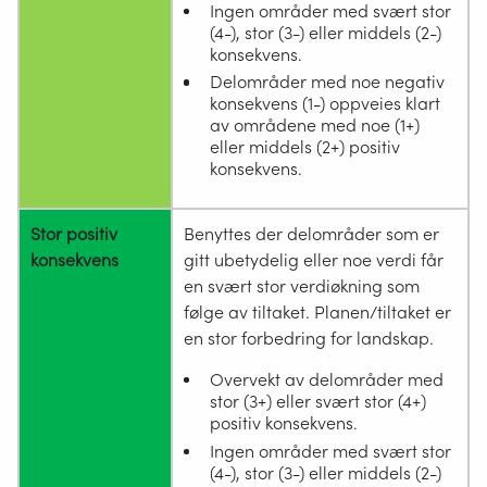
Ingen områder med svært stor
(4-), stor (3-) eller middels (2-)
konsekvens.
Delområder med noe negativ
konsekvens (1-) oppveies klart
av områdene med noe (1+)
eller middels (2+) positiv
konsekvens.
Stor positiv
Benyttes der delområder som er
konsekvens
gitt ubetydelig eller noe verdi får
en svært stor verdiøkning som
følge av tiltaket. Planen/tiltaket er
en stor forbedring for landskap.
Overvekt av delområder med
stor (3+) eller svært stor (4+)
positiv konsekvens.
Ingen områder med svært stor
(4-), stor (3-) eller middels (2-)