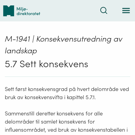
Tilbake
Søk
til
forsiden
M-1941 | Konsekvensutredning av
landskap
5.7 Sett konsekvens
Sett først konsekvensgrad på hvert delområde ved
bruk av konsekvensvifta i kapittel 5.7.1.
Sammenstill
deretter
konsekvens for alle
delområder
til samlet konsekvens for
influensområdet, ved bruk av konsekvenstabellen i