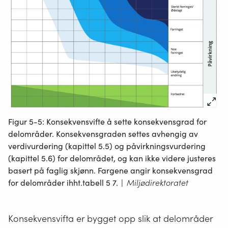
Figur 5-5: Konsekvensvifte å sette konsekvensgrad for
delområder. Konsekvensgraden settes avhengig av
verdivurdering (kapittel 5.5) og påvirkningsvurdering
(kapittel 5.6) for delområdet, og kan ikke videre justeres
basert på faglig skjønn. Fargene angir konsekvensgrad
for delområder ihht.tabell 5 7.
|
Miljødirektoratet
Konsekvensvifta er bygget opp slik at delområder