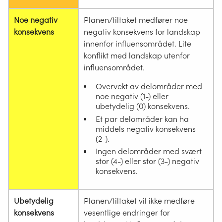
Noe negativ
Planen/tiltaket medfører noe
konsekvens
negativ konsekvens for landskap
innenfor influensområdet. Lite
konflikt med landskap utenfor
influensområdet.
Overvekt av delområder med
noe negativ (1-) eller
ubetydelig (0) konsekvens.
Et par delområder kan ha
middels negativ konsekvens
(2-).
Ingen delområder med svært
stor (4-) eller stor (3-) negativ
konsekvens.
Ubetydelig
Planen/tiltaket vil ikke medføre
konsekvens
vesentlige endringer for