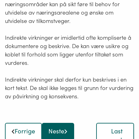
næringsområder kan på sikt føre til behov for
utvidelse av næringsarealene og ønske om
utvidelse av tilkomstveger.
Indirekte virkninger er imidlertid ofte kompliserte å
dokumentere og beskrive. De kan være usikre og
koblet til forhold som ligger utenfor tiltaket som
vurderes.
Indirekte virkninger skal derfor kun beskrives i en
kort tekst. De skal ikke legges til grunn for vurdering
av påvirkning og konsekvens.
Forrige
Neste
Last