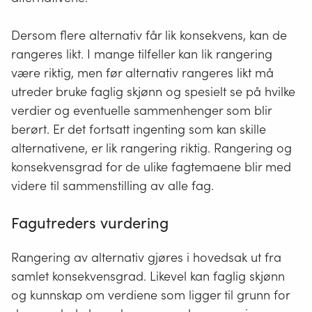
50
Middels negativ
254, 192,
#FEC02D
Dersom flere alternativ får lik konsekvens, kan de
konsekvens
45
rangeres likt. I mange tilfeller kan lik rangering
Noe negativ konsekvens
255, 254,
#FFFF00
være riktig, men før alternativ rangeres likt må
55
utreder bruke faglig skjønn og spesielt se på hvilke
verdier og eventuelle sammenhenger som blir
Ubetydelig konsekvens
251, 255,
#FBFFFF
255
berørt. Er det fortsatt ingenting som kan skille
alternativene, er lik rangering riktig. Rangering og
Positiv konsekvens
146, 208,
#92D050
konsekvensgrad for de ulike fagtemaene blir med
80
videre til sammenstilling av alle fag.
Stor positiv konsekvens
0, 176, 80
#00B050
Fagutreders vurdering
Lukk
Rangering av alternativ gjøres i hovedsak ut fra
samlet konsekvensgrad. Likevel kan faglig skjønn
og kunnskap om verdiene som ligger til grunn for