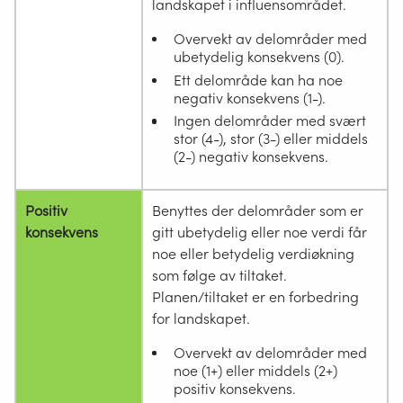
landskapet i influensområdet.
Overvekt av delområder med
ubetydelig konsekvens (0).
Ett delområde kan ha noe
negativ konsekvens (1-).
Ingen delområder med svært
stor (4-), stor (3-) eller middels
(2-) negativ konsekvens.
Positiv
Benyttes der delområder som er
konsekvens
gitt ubetydelig eller noe verdi får
noe eller betydelig verdiøkning
som følge av tiltaket.
Planen/tiltaket er en forbedring
for landskapet.
Overvekt av delområder med
noe (1+) eller middels (2+)
positiv konsekvens.