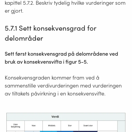
kapittel
5
.
7
.2
. Beskriv tydelig hvilke vurderinger som
er gjort.
5.7.1 Sett konsekvensgrad for
delområder
Sett først konsekvensgrad på delområdene ved
bruk av konsekvensvifta i figur 5-5.
Konsekvensgraden kommer fram ved å
sammenstille verdivurderingen med vurderingen
av tiltakets påvirkning i en konsekvensvifte.