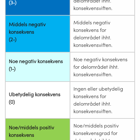
delområdet ihht.
(3-)
konsekvensviften.
Middels negativ
Middels negativ
konsekvens for
konsekvens
delområdet ihht.
(2-)
konsekvensviften.
Noe negativ konsekvens
Noe negativ konsekvens
for delområdet ihht.
(1-)
konsekvensviften.
Ingen eller ubetydelig
Ubetydelig konsekvens
konsekvens for
(0)
delområdet ihht.
konsekvensviften.
Noe/middels positiv
Noe/middels positiv
konsekvensgrad for
konsekvens