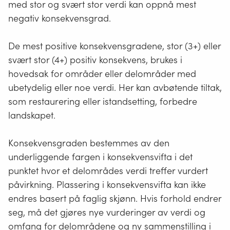
med stor og svært stor verdi kan oppnå mest
negativ konsekvensgrad.
De mest positive konsekvensgradene, stor (3+) eller
svært stor (4+) positiv konsekvens, brukes i
hovedsak for områder eller delområder med
ubetydelig eller noe verdi. Her kan avbøtende tiltak,
som restaurering eller istandsetting, forbedre
landskapet.
Konsekvensgraden bestemmes av den
underliggende fargen i konsekvensvifta i det
punktet hvor et delområdes verdi treffer vurdert
påvirkning. Plassering i konsekvensvifta kan ikke
endres basert på faglig skjønn. Hvis forhold endrer
seg, må det gjøres nye vurderinger av verdi og
omfang for delområdene og ny sammenstilling i