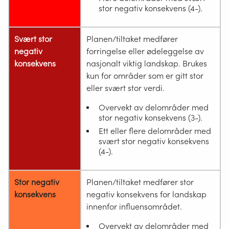
stor negativ konsekvens (4-).
Svært stor
Planen/tiltaket medfører
negativ
forringelse eller ødeleggelse av
konsekvens
nasjonalt viktig landskap. Brukes
kun for områder som er gitt stor
eller svært stor verdi.
Overvekt av delområder med
stor negativ konsekvens (3-).
Ett eller flere delområder med
svært stor negativ konsekvens
(4-).
Stor negativ
Planen/tiltaket medfører stor
konsekvens
negativ konsekvens for landskap
innenfor influensområdet.
Overvekt av delområder med