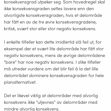
konsekvensgrad utpeker seg. Som hovedregel skal
ikke konsekvensgraden settes lavere enn den
alvorligste konsekvensgraden, hvis et delområde
har fått en av de tre øvre konsekvensgradene,
kritisk, svært stor eller stor negativ konsekvens.
I enkelte tilfeller kan dette imidlertid slå feil ut, for
eksempel der et svært lite delområde har fått stor
negativ konsekvens, mens de øvrige delområdene
"bare" har noe negativ konsekvens. I slike tilfeller
må utreder vurdere om det blir feil å la det lille
delområdet dominere konsekvensgraden for hele
planalternativet.
Det er likevel viktig at delområder med alvorlig
konsekvens ikke "utjevnes" av delområder med
mindre alvorlig konsekvens.