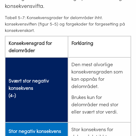
konsekvensvifta.
Tabell 5-7: Konsekvensgrader for delområder ihht.
konsekvensviften (figur 5-5) og fargekoder for fargesetting på
konsekvenskart.
Konsekvensgrad for
Forklaring
delområder
Den mest alvorlige
konsekvensgraden som
kan oppnås for
Svært stor negativ
delområdet.
konsekvens
(4-)
Brukes kun for
delområder med stor
eller svært stor verdi.
Stor konsekvens for
Stor negativ konsekvens