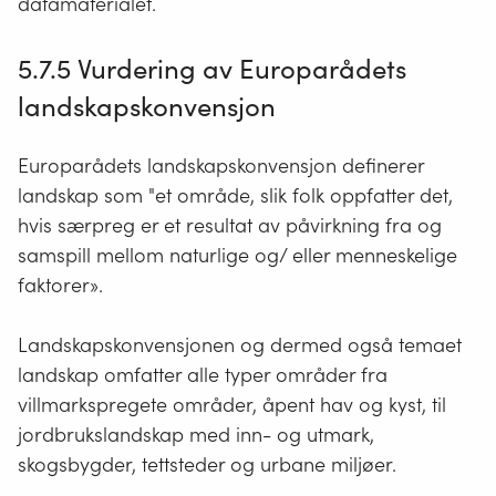
datamaterialet.
5.7.5 Vurdering av Europarådets
landskapskonvensjon
Europarådets landskapskonvensjon definerer
landskap som "et område, slik folk oppfatter det,
hvis særpreg er et resultat av påvirkning fra og
samspill mellom naturlige og/ eller menneskelige
faktorer».
Landskapskonvensjonen og dermed også temaet
landskap omfatter alle typer områder fra
villmarkspregete områder, åpent hav og kyst, til
jordbrukslandskap med inn- og utmark,
skogsbygder, tettsteder og urbane miljøer.