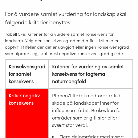
For å vurdere samlet vurdering for landskap skal
følgende kriterier benyttes:
Tabell 5-9: Kriterier for å vurdere samlet konsekvens for
landskap. Velg den konsekvensgraden der flest kriterier er
oppfylt. I tilfeller der det er uavgjort eller ingen konsekvensgrad
som utpeker seg, skal mest negative konsekvensgrad gjelde.
Konsekvensgrad
Kriterier for vurdering av samlet
for samlet
konsekvens for fagtema
konsekvens
naturmangfold
Kritisk negativ
Planen/tiltaket medfører kritisk
konsekvens
skade på landskapet innenfor
influensområdet. Brukes kun for
områder som er gitt stor eller
svært stor verdi.
Flere delområder med svært