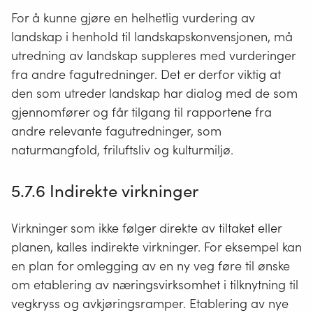
For å kunne gjøre en helhetlig vurdering av
landskap i henhold til landskapskonvensjonen, må
utredning av landskap suppleres med vurderinger
fra andre fagutredninger. Det er derfor viktig at
den som utreder landskap har dialog med de som
gjennomfører og får tilgang til rapportene fra
andre relevante fagutredninger, som
naturmangfold, friluftsliv og kulturmiljø.
5.7.6 Indirekte virkninger
Virkninger som ikke følger direkte av tiltaket eller
planen, kalles indirekte virkninger. For eksempel kan
en plan for omlegging av en ny veg føre til ønske
om etablering av næringsvirksomhet i tilknytning til
vegkryss og avkjøringsramper. Etablering av nye