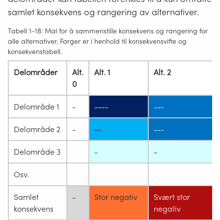
samlet konsekvens og rangering av alternativer.
Tabell 1-18: Mal for å sammenstille konsekvens og rangering for
alle alternativer. Farger er i henhold til konsekvensvifte og
konsekvenstabell.
Delområder
Alt.
Alt. 1
Alt. 2
0
Delområde 1
-
----
---
Delområde 2
-
--
---
Delområde 3
-
-
Osv.
Samlet
-
Stor negativ
Svært stor
konsekvens
negativ