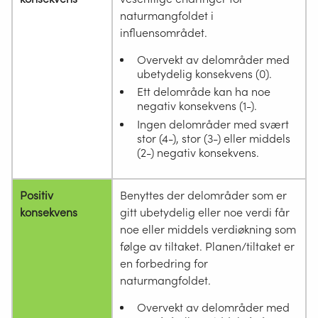
naturmangfoldet i
influensområdet.
Overvekt av delområder med
ubetydelig konsekvens (0).
Ett delområde kan ha noe
negativ konsekvens (1-).
Ingen delområder med svært
stor (4-), stor (3-) eller middels
(2-) negativ konsekvens.
Positiv
Benyttes der delområder som er
konsekvens
gitt ubetydelig eller noe verdi får
noe eller middels verdiøkning som
følge av tiltaket. Planen/tiltaket er
en forbedring for
naturmangfoldet.
Overvekt av delområder med