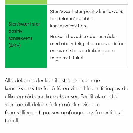
Stor/Svært stor positiv konsekvens
for delområdet ihht.
Stor/svært stor
konsekvensviften.
positiv
Brukes i hovedsak der områder
konsekvens
med ubetydelig eller noe verdi får
(3/4+)
en svært stor verdiøkning som
følge av tiltaket.
Alle delområder kan illustreres i samme
konsekvensvifte for å få en visuell framstilling av de
ulike områdenes konsekvenser. For tiltak med et
stort antall delområder må den visuelle
framstillingen tilpasses omfanget, ev. framstilles i
tabell.