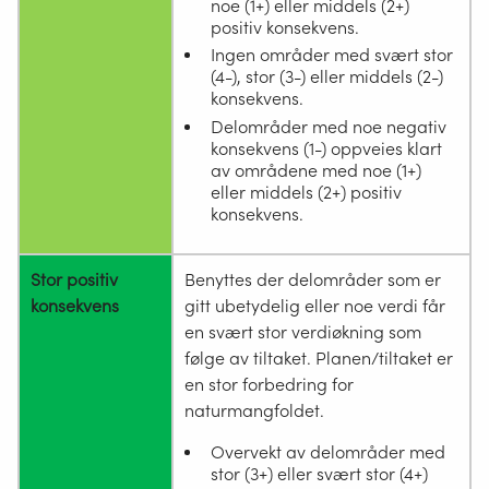
noe (1+) eller middels (2+)
positiv konsekvens.
Ingen områder med svært stor
(4-), stor (3-) eller middels (2-)
konsekvens.
Delområder med noe negativ
konsekvens (1-) oppveies klart
av områdene med noe (1+)
eller middels (2+) positiv
konsekvens.
Stor positiv
Benyttes der delområder som er
konsekvens
gitt ubetydelig eller noe verdi får
en svært stor verdiøkning som
følge av tiltaket. Planen/tiltaket er
en stor forbedring for
naturmangfoldet.
Overvekt av delområder med
stor (3+) eller svært stor (4+)