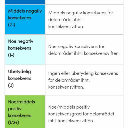
Middels negativ
Middels negativ konsekvens for
konsekvens
delområdet ihht-
(2-)
konsekvensviften.
Noe negativ
Noe negativ konsekvens for
konsekvens
delområdet ihht. konsekvensviften.
(1-)
Ubetydelig
Ingen eller ubetydelig konsekvens
konsekvens
for delområdet ihht.
(0)
konsekvensviften.
Noe/middels
Noe/middels positiv
positiv
konsekvensgrad for delområdet
konsekvens
ihht. konsekvensviften.
(1/2+)