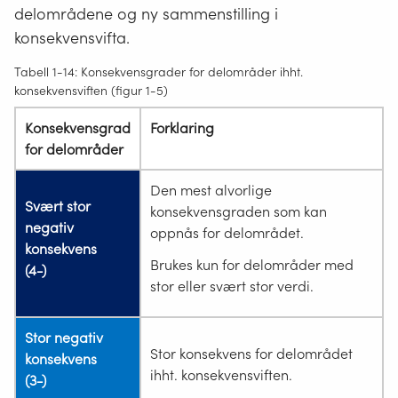
delområdene og ny sammenstilling i
konsekvensvifta.
Tabell 1-14: Konsekvensgrader for delområder ihht.
konsekvensviften (figur 1-5)
Konsekvensgrad
Forklaring
for delområder
Den mest alvorlige
Svært stor
konsekvensgraden som kan
negativ
oppnås for delområdet.
konsekvens
Brukes kun for delområder med
(4-)
stor eller svært stor verdi.
Stor negativ
Stor konsekvens for delområdet
konsekvens
ihht. konsekvensviften.
(3-)