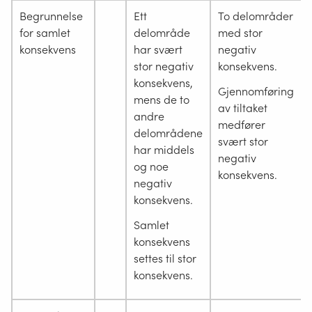
Begrunnelse
Ett
To delområder
for samlet
delområde
med stor
konsekvens
har svært
negativ
stor negativ
konsekvens.
konsekvens,
Gjennomføring
mens de to
av tiltaket
andre
medfører
delområdene
svært stor
har middels
negativ
og noe
konsekvens.
negativ
konsekvens.
Samlet
konsekvens
settes til stor
konsekvens.