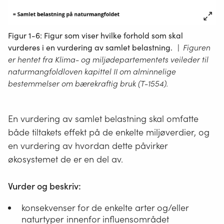
Figur 1-6: Figur som viser hvilke forhold som skal
vurderes i en vurdering av samlet belastning.
|
Figuren
er hentet fra Klima- og miljødepartementets veileder til
naturmangfoldloven kapittel II om alminnelige
bestemmelser om bærekraftig bruk (T-1554).
En vurdering av samlet belastning skal omfatte
både tiltakets effekt på de enkelte miljøverdier, og
en vurdering av hvordan dette påvirker
økosystemet de er en del av.
Vurder og beskriv:
konsekvenser for de enkelte arter og/eller
En
naturtyper
innenfor influensområdet