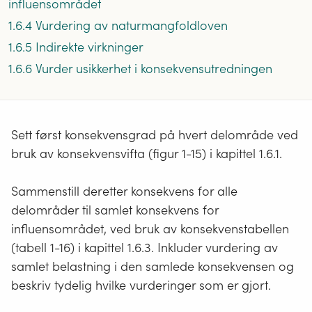
influensområdet
1.6.4 Vurdering av naturmangfoldloven
1.6.5 Indirekte virkninger
1.6.6 Vurder usikkerhet i konsekvensutredningen
Sett først konsekvensgrad på hvert delområde ved
bruk av konsekvensvifta (figur 1-15) i kapittel 1.6.1.
Sammenstill deretter konsekvens for alle
delområder til samlet konsekvens for
influensområdet, ved bruk av konsekvenstabellen
(tabell 1-16) i kapittel 1.6.3. Inkluder vurdering av
samlet belastning i den samlede konsekvensen og
beskriv tydelig hvilke vurderinger som er gjort.