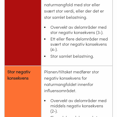
naturmangfold med stor eller
svært stor verdi, eller der det er
stor samlet belastning.
Overvekt av delområder med
stor negativ konsekvens (3-).
Ett eller flere delområder med
svært stor negativ konsekvens
(4-).
Stor samlet belastning.
Stor negativ
Planen/tiltaket medfører stor
konsekvens
negativ konsekvens for
naturmangfoldet innenfor
influensområdet.
Overvekt av delområder med
middels negativ konsekvens
(2-).