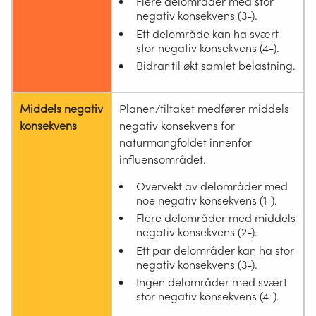
Flere delområder med stor
negativ konsekvens (3-).
Ett delområde kan ha svært
stor negativ konsekvens (4-).
Bidrar til økt samlet belastning.
Middels negativ
Planen/tiltaket medfører middels
konsekvens
negativ konsekvens for
naturmangfoldet innenfor
influensområdet.
Overvekt av delområder med
noe negativ konsekvens (1-).
Flere delområder med middels
negativ konsekvens (2-).
Ett par delområder kan ha stor
negativ konsekvens (3-).
Ingen delområder med svært
stor negativ konsekvens (4-).