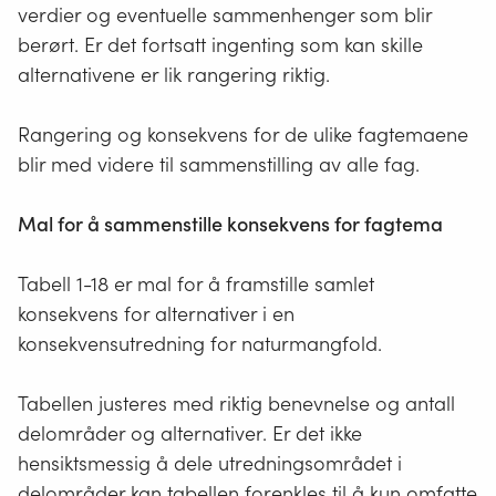
verdier og eventuelle sammenhenger som blir
berørt. Er det fortsatt ingenting som kan skille
alternativene er lik rangering riktig.
Rangering og konsekvens for de ulike fagtemaene
blir med videre til sammenstilling av alle fag.
Mal for å sammenstille ko
nsekvens
for fagtema
Tabell 1-18 er mal for å framstille samlet
konsekvens for alternativer i en
konsekvensutredning for naturmangfold.
Tabellen justeres med riktig benevnelse og antall
delområder og alternativer. Er det ikke
hensiktsmessig å dele utredningsområdet i
delområder kan tabellen forenkles til å kun omfatte