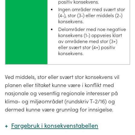
positiv konsekvens.
Ingen områder med svært stor
(4-), stor (3-) eller middels (2-)
konsekvens.
Delområder med noe negative
konsekvens (1-) oppveies klart
av områdene med stor (3+)
eller svært stor (4+) positiv
konsekvens.
Ved middels, stor eller svært stor konsekvens vil
planen eller tiltaket kunne være i konflikt med
nasjonale og vesentlig regionale interesser på
klima- og miljøområdet (rundskriv T-2/16) og
dermed kunne være grunnlag for innsigelse.
Fargebruk i konsekvenstabellen