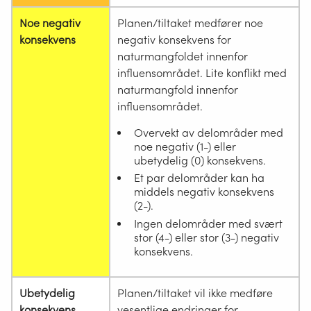
Noe negativ
Planen/tiltaket medfører noe
konsekvens
negativ konsekvens for
naturmangfoldet innenfor
influensområdet. Lite konflikt med
naturmangfold innenfor
influensområdet.
Overvekt av delområder med
noe negativ (1-) eller
ubetydelig (0) konsekvens.
Et par delområder kan ha
middels negativ konsekvens
(2-).
Ingen delområder med svært
stor (4-) eller stor (3-) negativ
konsekvens.
Ubetydelig
Planen/tiltaket vil ikke medføre
konsekvens
vesentlige endringer for