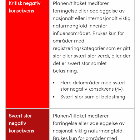
Kritisk negativ
Planen/tiltaket medfører
konsekvens
forringelse eller ødeleggelse av
nasjonalt eller internasjonalt viktig
naturmangfold innenfor
influensområdet. Brukes kun for
områder med
registreringskategorier som er gitt
stor eller svært stor verdi, eller der
det er svært stor samlet
belastning.
Flere delområder med svært
stor negativ konsekvens (4-).
Svært stor samlet belastning.
Svært stor
Planen/tiltaket medfører
negativ
forringelse eller ødeleggelse av
konsekvens
nasjonalt viktig naturmangfold.
Brukes kun for områder med