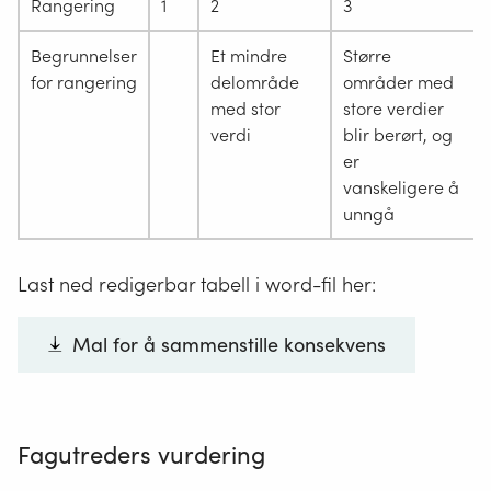
Rangering
1
2
3
Begrunnelser
Et mindre
Større
for rangering
delområde
områder med
med stor
store verdier
verdi
blir berørt, og
er
vanskeligere å
unngå
Last ned redigerbar tabell i word-fil her:
Mal for å sammenstille konsekvens
Fagutreders vurdering