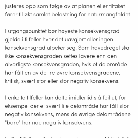
justeres opp som følge av at planen eller tiltaket
fører til økt samlet belastning for naturmangfoldet.
I utgangspunktet bør høyeste konsekvensgrad
gjelde i tilfeller hvor det uavgjort eller ingen
konsekvensgrad utpeker seg. Som hovedregel skal
ikke konsekvensgraden settes lavere enn den
alvorligste konsekvensgraden, hvis et delområde
har fått en av de tre øvre konsekvensgradene,
kritisk, svært stor eller stor negativ konsekvens.
I enkelte tilfeller kan dette imidlertid slå feil ut, for
eksempel der et svært lite delområde har fått stor
negativ konsekvens, mens de øvrige delområdene
"bare" har noe negativ konsekvens.