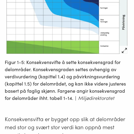
Figur 1-5: Konsekvensvifte å sette konsekvensgrad for
delområder. Konsekvensgraden settes avhengig av
verdivurdering (kapittel 1.4) og påvirkningsvurdering
(kapittel 1.5) for delområdet, og kan ikke videre justeres
basert på faglig skjønn. Fargene angir konsekvensgrad
for delområder ihht. tabell 1-14.
|
Miljødirektoratet
Konsekvensvifta er bygget opp slik at delområder
med stor og svært stor verdi kan oppnå mest