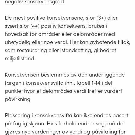
negativ konsekvensgrad.
De mest positive konsekvensene, stor (3+) eller
svært stor (4+) positiv konsekvens, brukes i
hovedsak for områder eller delområder med
ubetydelig eller noe verdi. Her kan avbøtende tiltak,
som restaurering eller istandsetting, gi bedret
miljøtilstand.
Konsekvensen bestemmes av den underliggende
fargen i konsekvensvifta ihht. tabell 1-14 i det
punktet hvor et delområdes verdi treffer vurdert
påvirkning.
Plassering i konsekvensvifta kan ikke endres basert
på faglig skjønn. Hvis forhold endrer seg, må det
gjøres nye vurderinger av verdi og påvirkning for