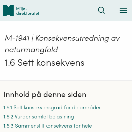
Tilbake
Søk
til
forsiden
M-1941 | Konsekvensutredning av
naturmangfold
1.6 Sett konsekvens
Innhold på denne siden
1.6.1 Sett konsekvensgrad for delområder
1.6.2 Vurder samlet belastning
1.6.3 Sammenstill konsekvens for hele