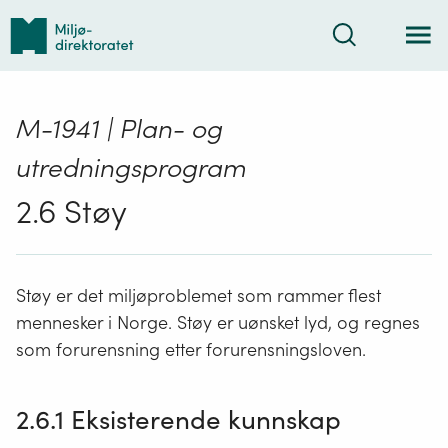
Tilbake
Søk
til
forsiden
M-1941 | Plan- og
utredningsprogram
2.6 Støy
Støy er det miljøproblemet som rammer flest
mennesker i Norge. Støy er uønsket lyd, og regnes
som forurensning etter forurensningsloven.
2.6.1 Eksisterende kunnskap