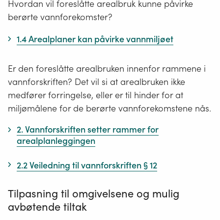
Hvordan vil foreslåtte arealbruk kunne påvirke
berørte vannforekomster?
1.4 Arealplaner kan påvirke vannmiljøet
Er den foreslåtte arealbruken innenfor rammene i
vannforskriften? Det vil si at arealbruken ikke
medfører forringelse, eller er til hinder for at
miljømålene for de berørte vannforekomstene nås.
2. Vannforskriften setter rammer for
arealplanleggingen
2.2 Veiledning til vannforskriften § 12
Tilpasning til omgivelsene og mulig
avbøtende tiltak