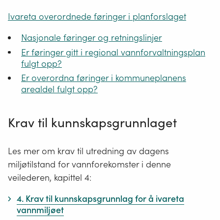
Ivareta overordnede føringer i planforslaget
Nasjonale føringer og retningslinjer
Er føringer gitt i regional vannforvaltningsplan
fulgt opp?
Er overordna føringer i kommuneplanens
arealdel fulgt opp?
Krav til kunnskapsgrunnlaget
Les mer om krav til utredning av dagens
miljøtilstand for vannforekomster i denne
veilederen, kapittel 4:
4. Krav til kunnskapsgrunnlag for å ivareta
vannmiljøet