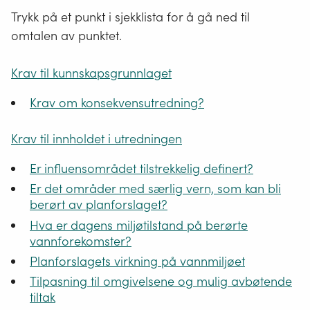
Trykk på et punkt i sjekklista for å gå ned til
omtalen av punktet.
Krav til kunnskapsgrunnlaget
Krav om konsekvensutredning?
Krav til innholdet i utredningen
Er influensområdet tilstrekkelig definert?
Er det områder med særlig vern, som kan bli
berørt av planforslaget?
Hva er dagens miljøtilstand på berørte
vannforekomster?
Planforslagets virkning på vannmiljøet
Tilpasning til omgivelsene og mulig avbøtende
tiltak