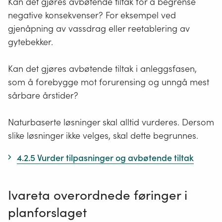
Kan det gjøres avbøtende tiltak for å begrense
negative konsekvenser? For eksempel ved
gjenåpning av vassdrag eller reetablering av
gytebekker.
Kan det gjøres avbøtende tiltak i anleggsfasen,
som å forebygge mot forurensing og unngå mest
sårbare årstider?
Naturbaserte løsninger skal alltid vurderes. Dersom
slike løsninger ikke velges, skal dette begrunnes.
4.2.5 Vurder tilpasninger og avbøtende tiltak
Ivareta overordnede føringer i
planforslaget