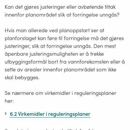
Kan det gjøres justeringer eller avbøtende tiltak
innenfor planområdet slik at forringelse unngås?
Hvis man allerede ved planoppstart ser at
planforslaget kan føre til forringelse må det gjøres
justeringer, slik at forringelse unngås. Den mest
åpenbare justeringsmuligheten er å trekke
utbyggingsformål bort fra vannforekomsten eller å
sette av arealer innenfor planområdet som ikke
skal bebygges.
Se nærmere om virkemidler i reguleringsplaner
her:
6.2 Virkemidler i reguleringsplaner