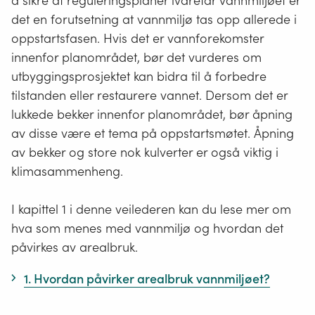
å sikre at reguleringsplaner ivaretar vannmiljøet er
det en forutsetning at vannmiljø tas opp allerede i
oppstartsfasen. Hvis det er vannforekomster
innenfor planområdet, bør det vurderes om
utbyggingsprosjektet kan bidra til å forbedre
tilstanden eller restaurere vannet. Dersom det er
lukkede bekker innenfor planområdet, bør åpning
av disse være et tema på oppstartsmøtet. Åpning
av bekker og store nok kulverter er også viktig i
klimasammenheng.
I kapittel 1 i denne veilederen kan du lese mer om
hva som menes med vannmiljø og hvordan det
påvirkes av arealbruk.
1. Hvordan påvirker arealbruk vannmiljøet?