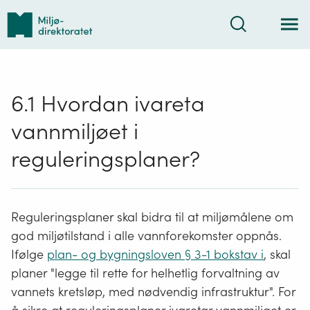
Tilbake
Søk
til
forsiden
6.1 Hvordan ivareta
vannmiljøet i
reguleringsplaner?
Reguleringsplaner skal bidra til at miljømålene om
god miljøtilstand i alle vannforekomster oppnås.
Ifølge
plan- og bygningsloven § 3-1 bokstav i
, skal
planer "legge til rette for helhetlig forvaltning av
vannets kretsløp, med nødvendig infrastruktur". For