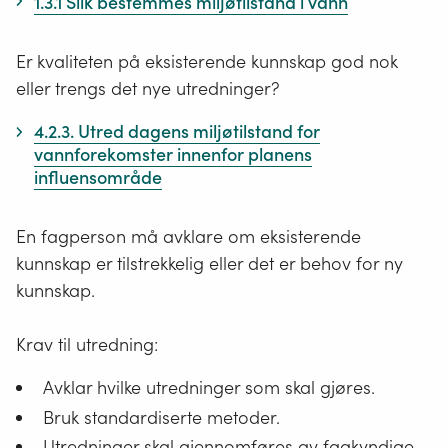
1.3.1 Slik bestemmes miljøtilstand i vann
Er kvaliteten på eksisterende kunnskap god nok
eller trengs det nye utredninger?
4.2.3. Utred dagens miljøtilstand for
vannforekomster innenfor planens
influensområde
En fagperson må avklare om eksisterende
kunnskap er tilstrekkelig eller det er behov for ny
kunnskap.
Krav til utredning:
Avklar hvilke utredninger som skal gjøres.
Bruk standardiserte metoder.
Utredninger skal gjennomføres av fagkyndige