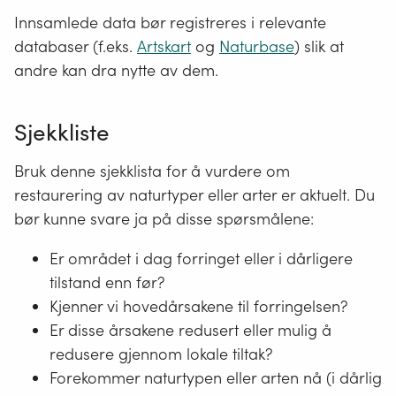
Innsamlede data bør registreres i relevante
databaser (f.eks.
Artskart
og
Naturbase
) slik at
andre kan dra nytte av dem.
Sjekkliste
Bruk denne sjekklista for å vurdere om
restaurering av naturtyper eller arter er aktuelt. Du
bør kunne svare ja på disse spørsmålene:
Er området i dag forringet eller i dårligere
tilstand enn før?
Kjenner vi hovedårsakene til forringelsen?
Er disse årsakene redusert eller mulig å
redusere gjennom lokale tiltak?
Forekommer naturtypen eller arten nå (i dårlig