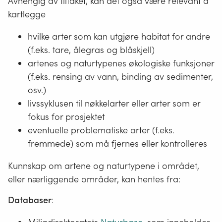
Avhengig av tiltaket, kan det også være relevant å
kartlegge
hvilke arter som kan utgjøre habitat for andre
(f.eks. tare, ålegras og blåskjell)
artenes og naturtypenes økologiske funksjoner
(f.eks. rensing av vann, binding av sedimenter,
osv.)
livssyklusen til nøkkelarter eller arter som er
fokus for prosjektet
eventuelle problematiske arter (f.eks.
fremmede) som må fjernes eller kontrolleres
Kunnskap om artene og naturtypene i området,
eller nærliggende områder, kan hentes fra:
Databaser
: