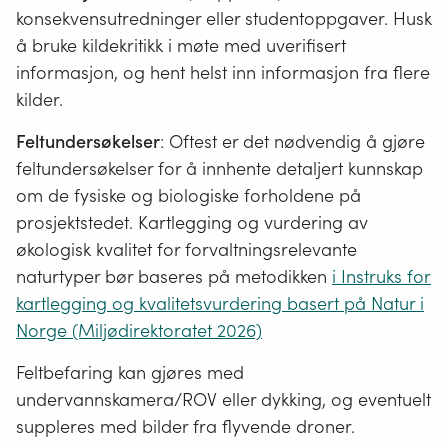
konsekvensutredninger eller studentoppgaver. Husk
å bruke kildekritikk i møte med uverifisert
informasjon, og hent helst inn informasjon fra flere
kilder.
Feltundersøkelser
: Oftest er det nødvendig å gjøre
feltundersøkelser for å innhente detaljert kunnskap
om de fysiske og biologiske forholdene på
prosjektstedet. Kartlegging og vurdering av
økologisk kvalitet for forvaltningsrelevante
naturtyper bør baseres på metodikken
i Instruks for
kartlegging og kvalitetsvurdering basert på Natur i
Norge (Miljødirektoratet 2026)
Feltbefaring kan gjøres med
undervannskamera/ROV eller dykking, og eventuelt
suppleres med bilder fra flyvende droner.