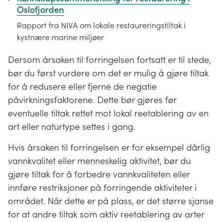
Oslofjorden
Rapport fra NIVA om lokale restaureringstiltak i
kystnære marine miljøer
Dersom årsaken til forringelsen fortsatt er til stede,
bør du først vurdere om det er mulig å gjøre tiltak
for å redusere eller fjerne de negatie
påvirkningsfaktorene. Dette bør gjøres før
eventuelle tiltak rettet mot lokal reetablering av en
art eller naturtype settes i gang.
Hvis årsaken til forringelsen er for eksempel dårlig
vannkvalitet eller menneskelig aktivitet, bør du
gjøre tiltak for å forbedre vannkvaliteten eller
innføre restriksjoner på forringende aktiviteter i
området. Når dette er på plass, er det større sjanse
for at andre tiltak som aktiv reetablering av arter