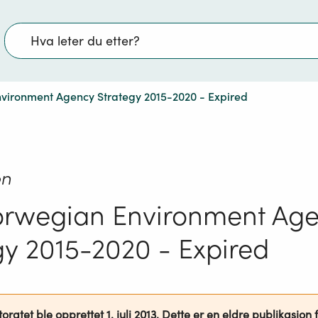
Søk
vironment Agency Strategy 2015-2020 - Expired
on
orwegian Environment Ag
gy 2015-2020 - Expired
oratet ble opprettet 1. juli 2013. Dette er en eldre publikasjon f