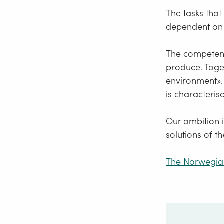
The tasks that
dependent on e
The competenc
produce. Toge
environment». 
is characteri
Our ambition i
solutions of th
The Norwegia