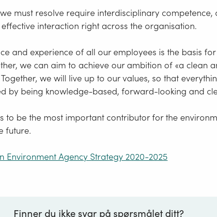
 we must resolve require interdisciplinary competence,
ffective interaction right across the organisation.
e and experience of all our employees is the basis for
ther, we can aim to achieve our ambition of «a clean a
Together, we will live up to our values, so that everyt
sed by being knowledge-based, forward-looking and cle
s to be the most important contributor for the environ
e future.
n Environment Agency Strategy 2020-2025
Finner du ikke svar på spørsmålet ditt?