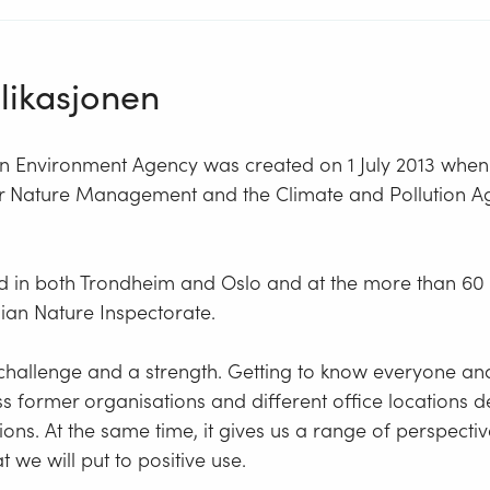
ikasjonen
 Environment Agency was created on 1 July 2013 when
or Nature Management and the Climate and Pollution 
d in both Trondheim and Oslo and at the more than 60 l
ian Nature Inspectorate.
a challenge and a strength. Getting to know everyone a
ss former organisations and different office location
tions. At the same time, it gives us a range of perspecti
t we will put to positive use.