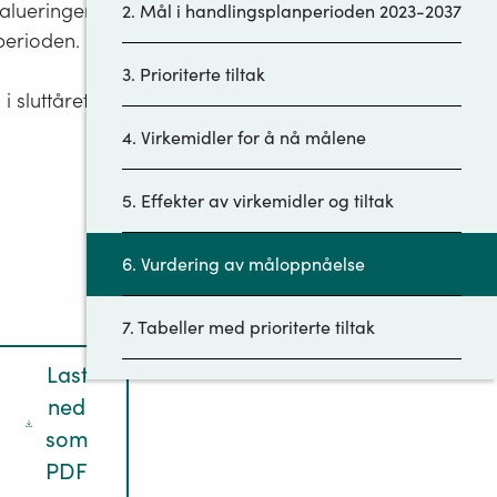
valueringer av
2. Mål i handlingsplanperioden 2023-2037
perioden.
3. Prioriterte tiltak
 sluttåret
4. Virkemidler for å nå målene
5. Effekter av virkemidler og tiltak
6. Vurdering av måloppnåelse
7. Tabeller med prioriterte tiltak
Last
ene
ned
som
PDF