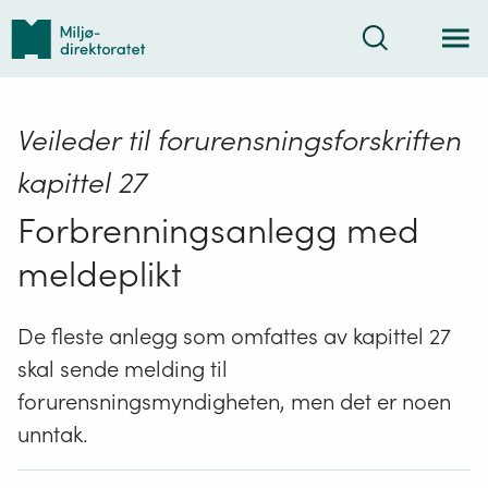
Tilbake
Søk
til
forsiden
Veileder til forurensningsforskriften
kapittel 27
Forbrenningsanlegg med
meldeplikt
De fleste anlegg som omfattes av kapittel 27
skal sende melding til
forurensningsmyndigheten, men det er noen
unntak.