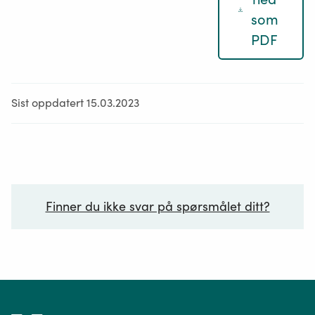
som
PDF
Sist oppdatert 15.03.2023
Finner du ikke svar på spørsmålet ditt?
Ditt spørsmål*