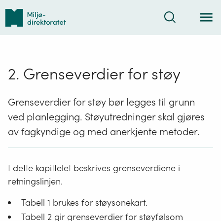
Tilbake
Søk
til
forsiden
2. Grenseverdier for støy
Grenseverdier for støy bør legges til grunn
ved planlegging. Støyutredninger skal gjøres
av fagkyndige og med anerkjente metoder.
I dette kapittelet beskrives grenseverdiene i
retningslinjen.
Tabell 1 brukes for støysonekart.
Tabell 2 gir grenseverdier for støyfølsom