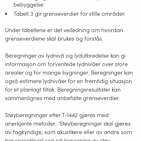
bebyggelse
Tabell 3 gir grenseverdier for stille områder.
Under tabellene er det veiledning om hvordan
grenseverdiene skal brukes og forstås.
Beregninger av lydnivå og lydutbredelse kan gi
informasjon om forventede lydnivåer over store
arealer og for mange bygninger. Beregninger kan
også estimere lydnivåer for en fremtidig situasjon
for et planlagt tiltak. Beregningsresultater kan
sammenlignes med anbefalte grenseverdier.
Støyberegninger etter T-1442 gjøres med
anerkjente metoder. Støyberegninger skal gjøres
av fagkyndige, som akustikere eller av andre som
har spesialisert seg på beregning av støy.