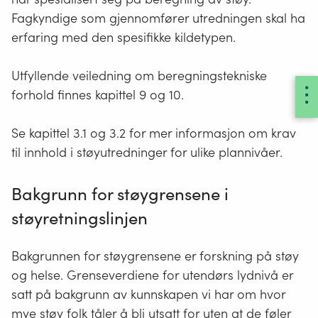
Fagkyndige som gjennomfører utredningen skal ha
erfaring med den spesifikke kildetypen.
Utfyllende veiledning om beregningstekniske
forhold finnes kapittel 9 og 10.
Se kapittel 3.1 og 3.2 for mer informasjon om krav
til innhold i støyutredninger for ulike plannivåer.
Bakgrunn for støygrensene i
støyretningslinjen
Bakgrunnen for støygrensene er forskning på støy
og helse. Grenseverdiene for utendørs lydnivå er
satt på bakgrunn av kunnskapen vi har om hvor
mye støy folk tåler å bli utsatt for uten at de føler