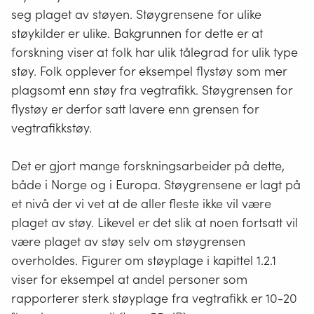
seg plaget av støyen. Støygrensene for ulike
støykilder er ulike. Bakgrunnen for dette er at
forskning viser at folk har ulik tålegrad for ulik type
støy. Folk opplever for eksempel flystøy som mer
plagsomt enn støy fra vegtrafikk. Støygrensen for
flystøy er derfor satt lavere enn grensen for
vegtrafikkstøy.
Det er gjort mange forskningsarbeider på dette,
både i Norge og i Europa. Støygrensene er lagt på
et nivå der vi vet at de aller fleste ikke vil være
plaget av støy. Likevel er det slik at noen fortsatt vil
være plaget av støy selv om støygrensen
overholdes. Figurer om støyplage i kapittel 1.2.1
viser for eksempel at andel personer som
rapporterer sterk støyplage fra vegtrafikk er 10-20