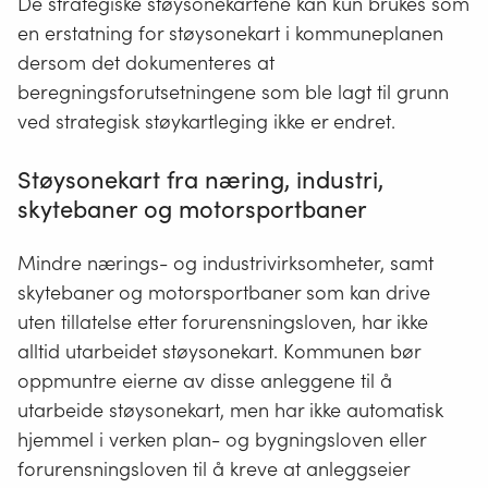
De strategiske støysonekartene kan kun brukes som
en erstatning for støysonekart i kommuneplanen
dersom det dokumenteres at
beregningsforutsetningene som ble lagt til grunn
ved strategisk støykartleging ikke er endret.
Støysonekart fra næring, industri,
skytebaner og motorsportbaner
Mindre nærings- og industrivirksomheter, samt
skytebaner og motorsportbaner som kan drive
uten tillatelse etter forurensningsloven, har ikke
alltid utarbeidet støysonekart. Kommunen bør
oppmuntre eierne av disse anleggene til å
utarbeide støysonekart, men har ikke automatisk
hjemmel i verken plan- og bygningsloven eller
forurensningsloven til å kreve at anleggseier