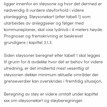
ligger innenfor en støysone og hvor det dermed er
nødvendig å vurdere støyforhold i videre
planlegging. Støysonekart (etter tabell 1) som
utarbeides av anleggseier og følger med
kommune­planer, skal vise lydnivå i 4 meters høyde.
Prognoser og fremskrivning er beskrevet
grundigere i kapittel
3.1.3.
Siden støysoner beregnet etter tabell 1 skal legges
til grunn for å avdekke hvor det er behov for videre
utredning, er det imidlertid mest vesentlig at
støysonen dekker minimum aktuelle områder der
grenseverdier kan overskrides i fremtidig situasjon.
Beregning av støy er videre omtalt under kapittel
xxx om støysonekart og støyberegninger.