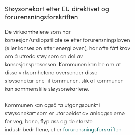
Støysonekart etter EU direktivet og
forurensningsforskriften
De virksomhetene som har
konsesjon/utslippstillatelse etter forurensningsloven
(eller konsesjon etter energiloven), har ofte fått krav
om å utrede støy som en del av
konsesjonsprosessen. Kommunen kan be om at
disse virksomhetene oversender disse
støysonekartene til kommunen, slik at kommunen
kan sammenstille støysonekartene.
Kommunen kan også ta utgangspunkt i
støysonekart som er utarbeidet av anleggseierne
for veg, bane, flyplass og de største
industribedriftene, etter
forurensningsforskriften