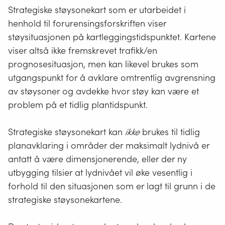
Strategiske støysonekart som er utarbeidet i
henhold til forurensingsforskriften viser
støysituasjonen på kartleggingstidspunktet. Kartene
viser altså ikke fremskrevet trafikk/en
prognosesituasjon, men kan likevel brukes som
utgangspunkt for å avklare omtrentlig avgrensning
av støysoner og avdekke hvor støy kan være et
problem på et tidlig plantidspunkt.
Strategiske støysonekart kan
ikke
brukes til tidlig
planavklaring i områder der maksimalt lydnivå er
antatt å være dimensjonerende, eller der ny
utbygging tilsier at lydnivået vil øke vesentlig i
forhold til den situasjonen som er lagt til grunn i de
strategiske støysonekartene.