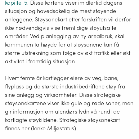
kapittel 5
. Disse kartene viser imidlertid dagens
situasjon og hovedsakelig de mest støyende
anleggene. Støysonekart etter forskriften vil derfor
ikke nødvendigvis vise fremtidige støyutsatte
områder. Ved planlegging av ny arealbruk, skal
kommunen ta høyde for at støysonene kan få
større utstrekning som følge av økt trafikk eller økt
aktivitet i fremtidig situasjon.
Hvert femte år kartlegger eiere av veg, bane,
flyplass og de største industribedriftene støy fra
sine anlegg og virksomheter. Disse strategiske
støysonekartene viser ikke gule og røde soner, men
gir informasjon om utendørs lydnivå rundt de
kartlagte støykildene. Strategiske støysonekart
finnes her (lenke Miljøstatus).