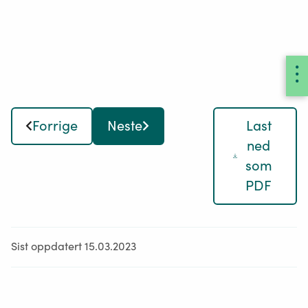
videregående
skole)
og
barnehager.
Forrige
Neste
Last
ned
som
PDF
Sist oppdatert 15.03.2023