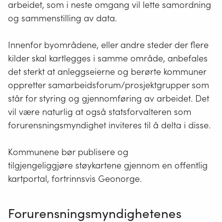
arbeidet, som i neste omgang vil lette samordning
og sammenstilling av data.
Innenfor byområdene, eller andre steder der flere
kilder skal kartlegges i samme område, anbefales
det sterkt at anleggseierne og berørte kommuner
oppretter samarbeidsforum/prosjektgrupper som
står for styring og gjennomføring av arbeidet. Det
vil være naturlig at også statsforvalteren som
forurensningsmyndighet inviteres til å delta i disse.
Kommunene
bør publisere og
tilgjengeliggjøre
støykartene
gjennom
en
offentlig
kartportal
, fortrinnsvis
Geonorge
.
Forurensningsmyndighetenes