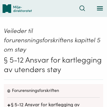
Tilbake
Søk
til
forsiden
Veileder til
forurensningsforskriftens kapittel 5
om støy
§ 5-12 Ansvar for kartlegging
av utendørs støy
Forurensningsforskriften
+
§ 5-12
Ansvar for kartlegging av