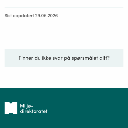
Sist oppdatert 29.05.2026
Finner du ikke svar på spørsmålet ditt?
Ditt spørsmål*
Tilbake
til