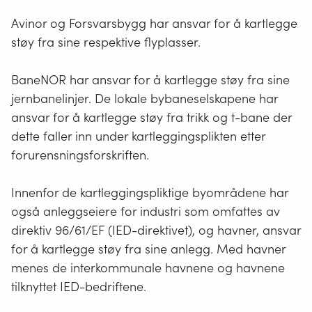
Avinor og Forsvarsbygg har ansvar for å kartlegge
støy fra sine respektive flyplasser.
BaneNOR har ansvar for å kartlegge støy fra sine
jernbanelinjer. De lokale bybaneselskapene har
ansvar for å kartlegge støy fra trikk og t-bane der
dette faller inn under kartleggingsplikten etter
forurensningsforskriften.
Innenfor de kartleggingspliktige byområdene har
også anleggseiere for industri som omfattes av
direktiv 96/61/EF (IED-direktivet), og havner, ansvar
for å kartlegge støy fra sine anlegg. Med havner
menes de interkommunale havnene og havnene
tilknyttet IED-bedriftene.