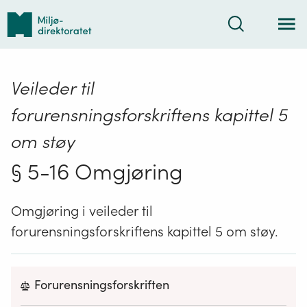
Tilbake
Søk
til
forsiden
Veileder til
forurensningsforskriftens kapittel 5
om støy
§ 5-16 Omgjøring
Omgjøring i veileder til
forurensningsforskriftens kapittel 5 om støy.
Forurensningsforskriften