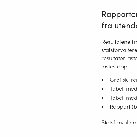
Rapporter
fra
utend
Resultatene fr
statsforvalter
resultater las
lastes opp:
Grafisk frem
Tabell med
Tabell med
Rapport (b
Statsforvalter