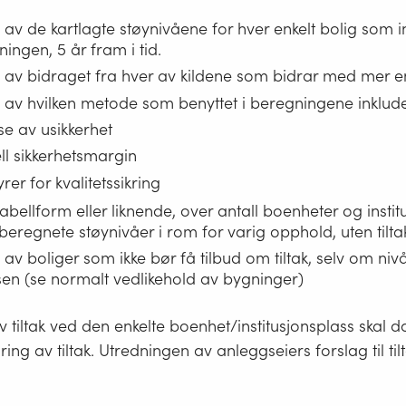
 av de kartlagte støynivåene for hver enkelt bolig som i
ningen, 5 år fram i tid.
e av bidraget fra hver av kildene som bidrar med mer e
e av hvilken metode som benyttet i beregningene inklude
se av usikkerhet
ll sikkerhetsmargin
er for kvalitetssikring
 tabellform eller liknende, over antall boenheter og insti
eregnete støynivåer i rom for varig opphold, uten tilta
 av boliger som ikke bør få tilbud om tiltak, selv om niv
nsen (se normalt vedlikehold av bygninger)
v tiltak ved den enkelte boenhet/institusjonsplass skal
ing av tiltak. Utredningen av anleggseiers forslag til til