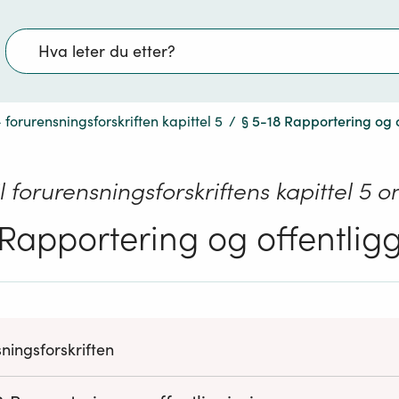
Søk
 forurensningsforskriften kapittel 5
/
§ 5-18 Rapportering og o
il forurensningsforskriftens kapittel 5 
 Rapportering og offentlig
ningsforskriften