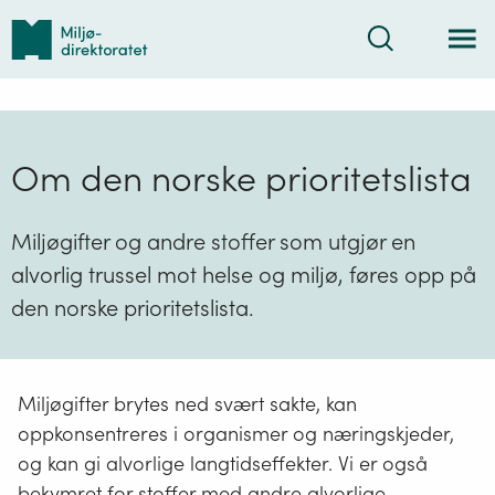
Tilbake
Søk
til
forsiden
Om den norske prioritetslista
Miljøgifter og andre stoffer som utgjør en
alvorlig trussel mot helse og miljø, føres opp på
den norske prioritetslista.
Miljøgifter brytes ned svært sakte, kan
oppkonsentreres i organismer og næringskjeder,
og kan gi alvorlige langtidseffekter. Vi er også
bekymret for stoffer med andre alvorlige