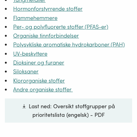
Hormonforstyrrende stoffer
Flammehemmere
Per- og polyfluorerte stoffer (PFAS-er)
Organiske tinnforbindelser
Polysykliske aromatiske hydrokarboner (PAH)
UV-beskyttere
Dioksiner og furaner
Siloksaner
Klororganiske stoffer
Andre organiske stoffer
Last ned: Oversikt stoffgrupper på
prioritetslista (engelsk) - PDF