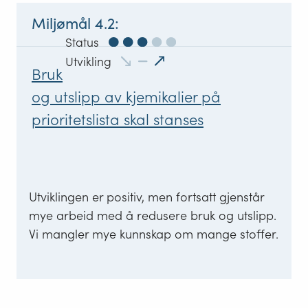
Miljømål
4
.
2
:
Status
:
Utvikling
60
Bruk
%
måloppnåelse
og utslipp av kjemikalier på
prioritetslista skal stanses
Utviklingen er positiv, men fortsatt gjenstår
mye arbeid med å redusere bruk og utslipp.
Vi mangler mye kunnskap om mange stoffer.