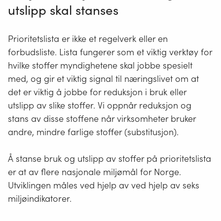
utslipp skal stanses
Prioritetslista er ikke et regelverk eller en
forbudsliste. Lista fungerer som et viktig verktøy for
hvilke stoffer myndighetene skal jobbe spesielt
med, og gir et viktig signal til næringslivet om at
det er viktig å jobbe for reduksjon i bruk eller
utslipp av slike stoffer. Vi oppnår reduksjon og
stans av disse stoffene når virksomheter bruker
andre, mindre farlige stoffer (substitusjon).
Å stanse bruk og utslipp av stoffer på prioritetslista
er at av flere nasjonale miljømål for Norge.
Utviklingen måles ved hjelp av ved hjelp av seks
miljøindikatorer.