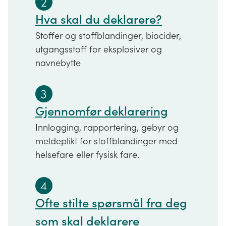
2
Hva skal du deklarere?
Stoffer og stoffblandinger, biocider,
utgangsstoff for eksplosiver og
navnebytte
3
Gjennomfør deklarering
Innlogging, rapportering, gebyr og
meldeplikt for stoffblandinger med
helsefare eller fysisk fare.
4
Ofte stilte spørsmål fra deg
som skal deklarere