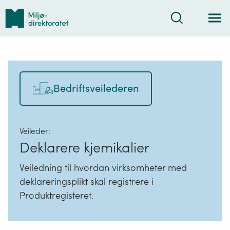
Tilbake
Søk
til
forsiden
Bedriftsveilederen
Veileder:
Deklarere kjemikalier
Veiledning til hvordan virksomheter med
deklareringsplikt skal registrere i
Produktregisteret.