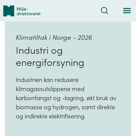
Tilbake
Søk
til
forsiden
Klimatiltak i Norge - 2026
Industri og
energiforsyning
Industrien kan redusere
klimagassutslippene med
karbonfangst og -lagring, økt bruk av
biomasse og hydrogen, samt direkte
og indirekte elektrifisering.