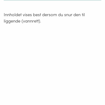
Innholdet vises best dersom du snur den til
liggende (vannrett).