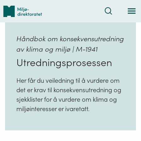
Tilbake
Søk
til
forsiden
Håndbok om konsekvensutredning
av klima og miljø | M-1941
Utredningsprosessen
Her får du veiledning til å vurdere om
det er krav til konsekvensutredning og
sjekklister for å vurdere om klima og
miljøinteresser er ivaretatt.