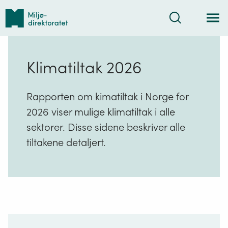
Tilbake
Søk
til
forsiden
Klimatiltak 2026
Rapporten om kimatiltak i Norge for
2026 viser mulige klimatiltak i alle
sektorer. Disse sidene beskriver alle
tiltakene detaljert.