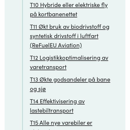
T10 Hybride eller elektriske fly
på kortbanenettet
T11 Økt bruk av biodrivstoff og
syntetisk drivstoff i luftfart
(ReFuelEU Aviation)
T12 Logistikkoptimalisering av
varetransport
T13 Økte godsandeler på bane
og sjø
T14 Effektivisering av
lastebiltransport
T15 Alle nye varebiler er