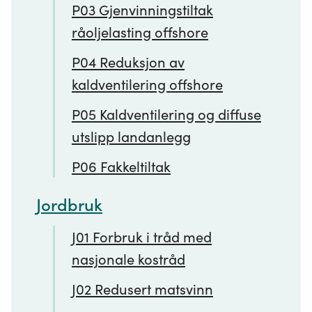
P03 Gjenvinningstiltak
råoljelasting offshore
P04 Reduksjon av
kaldventilering offshore
P05 Kaldventilering og diffuse
utslipp landanlegg
P06 Fakkeltiltak
Jordbruk
J01 Forbruk i tråd med
nasjonale kostråd
J02 Redusert matsvinn