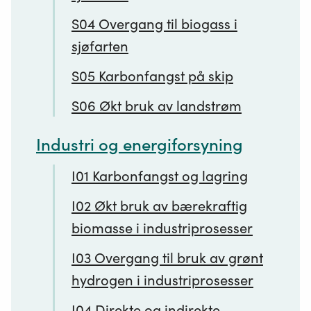
S04 Overgang til biogass i
sjøfarten
S05 Karbonfangst på skip
S06 Økt bruk av landstrøm
Industri og energiforsyning
I01 Karbonfangst og lagring
I02 Økt bruk av bærekraftig
biomasse i industriprosesser
I03 Overgang til bruk av grønt
hydrogen i industriprosesser
I04 Direkte og indirekte