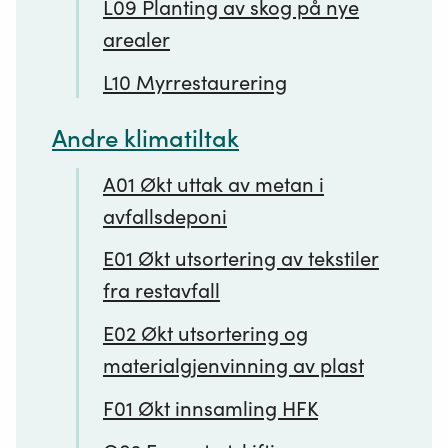
L09 Planting av skog på nye
arealer
L10 Myrrestaurering
Andre klimatiltak
A01 Økt uttak av metan i
avfallsdeponi
E01 Økt utsortering av tekstiler
fra restavfall
E02 Økt utsortering og
materialgjenvinning av plast
F01 Økt innsamling HFK