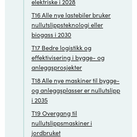
elektriske i 2028
T16 Alle nye lastebiler bruker
nullutslippsteknologi eller
biogass i 2030
T17 Bedre logistikk og
effektivisering i bygge- og
anleggsprosjekter
T18 Alle nye maskiner til bygge-
og anleggsplasser er nullutslipp
i 2035
T19 Overgang til
nullutslippsmaskiner i
jordbruket