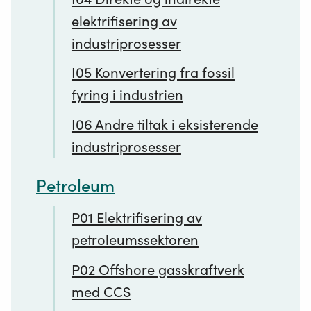
elektrifisering av
industriprosesser
I05 Konvertering fra fossil
fyring i industrien
I06 Andre tiltak i eksisterende
industriprosesser
Petroleum
P01 Elektrifisering av
petroleumssektoren
P02 Offshore gasskraftverk
med CCS