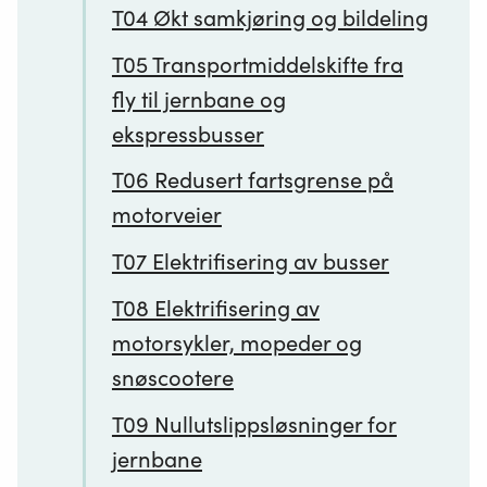
T04 Økt samkjøring og bildeling
T05 Transportmiddelskifte fra
fly til jernbane og
ekspressbusser
T06 Redusert fartsgrense på
motorveier
T07 Elektrifisering av busser
T08 Elektrifisering av
motorsykler, mopeder og
snøscootere
T09 Nullutslippsløsninger for
jernbane