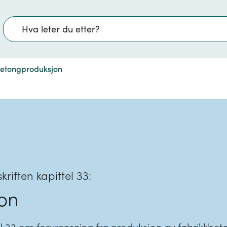
Søk
etongproduksjon
kriften kapittel 33:
on