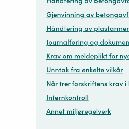
Håndtering av betongavfa
Gjenvinning av betongavf
Håndtering av plastarmer
Journalføring og dokumen
Krav om meldeplikt for ny
Unntak fra enkelte vilkår
Når trer forskriftens krav i
Internkontroll
Annet miljøregelverk