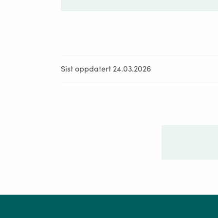
Sist oppdatert 24.03.2026
Ditt sp