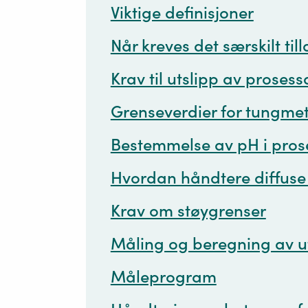
Viktige definisjoner
Når kreves det særskilt till
Krav til utslipp av proses
Grenseverdier for tungmet
Bestemmelse av pH i pro
Hvordan håndtere diffuse 
Krav om støygrenser
Måling og beregning av ut
Måleprogram