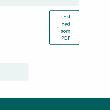
Last
ned
som
PDF