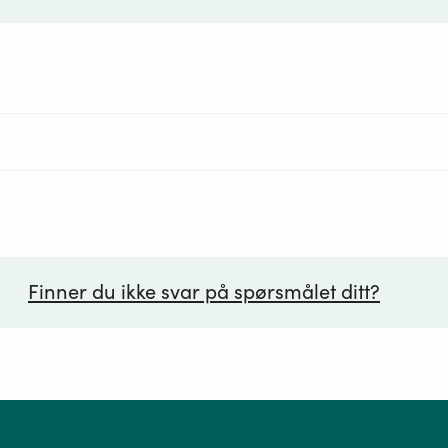
Finner du ikke svar på spørsmålet ditt?
ørsmål*